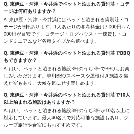
Q. 東伊豆・河津・今井浜でペットと泊まれる貸別荘・コテ
ージは何軒ありますか？
A. 東伊豆・河津・今井浜にはペットと泊まれる貸別荘・コ
テージが3軒あります。1人あたりの参考料金は7,000円～7,
000円が目安です。コテージ・ログハウス・一棟貸し・コ
ンドミニアムなど各種タイプから選べます。
Q. 東伊豆・河津・今井浜のペットと泊まれる貸別荘でBBQ
もできますか？
A. はい、ペットと泊まれる施設3軒のうち3軒でBBQもお楽
しみいただけます。専用BBQスペースや屋根付き施設を備
えた宿もあり、天候を気にせず楽しめます。
Q. 東伊豆・河津・今井浜のペットと泊まれる貸別荘で10人
以上泊まれる施設はありますか？
A. はい、ペットと泊まれる施設3軒のうち3軒が10名以上に
対応しています。最大40名まで対応可能な施設もあり、グ
ループ旅行や合宿にもおすすめです。