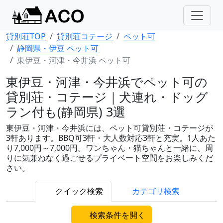
貸別荘TOP
貸別荘コテージ
ペット可
静岡県・伊豆 ペット可
東伊豆・河津・今井浜 ペット可
東伊豆・河津・今井浜でペット可の
貸別荘・コテージ｜犬連れ・ドッグ
ラン付も(静岡県) 3選
東伊豆・河津・今井浜には、ペット可貸別荘・コテージが
3軒あります。BBQ可3軒・大人数対応3軒と充実。1人あた
り7,000円～7,000円。ワンちゃん・猫ちゃんと一緒に、周
りに気兼ねなく過ごせるプライベート空間をお楽しみくだ
さい。
クイック検索
カテゴリ検索
検索条件を開く