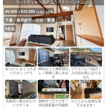
ウッドデッキ＋高床式のプライバシー設計！
¥6,000～¥33,000
1人あたり目安
千葉・南房総市・白浜・富浦
5名迄
ゆったり おくつろぎ
BBQセット無料貸出
プライバシー設計！
ください！(^^)
し！気軽に楽しめま
人の目が気になりま
す
せん
高床式＋囲まれたウ
無料サービスです！
ロフトから全体を見
ッドデッキ
※仕様変更の可能性
下ろせます！