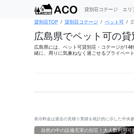
貸別荘コテージ
エリ
貸別荘TOP
貸別荘コテージ
ペット可
広島県でペット可の貸
広島県には、ペット可貸別荘・コテージが14軒あ
緒に、周りに気兼ねなく過ごせるプライベー
表示料金は過去の見積り実績を統計的に示した中央
自然の中の設備充実の別荘！大人数利用可