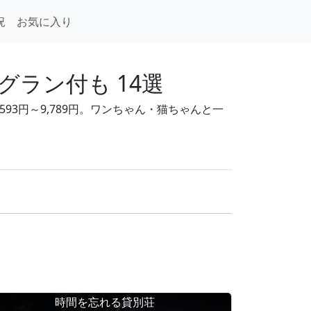
況
お気に入り
ラン付も 14選
93円～9,789円。ワンちゃん・猫ちゃんと一
時間を忘れる貸別荘