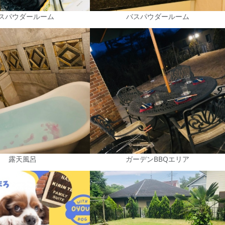
スパウダールーム
バスパウダールーム
露天風呂
ガーデンBBQエリア