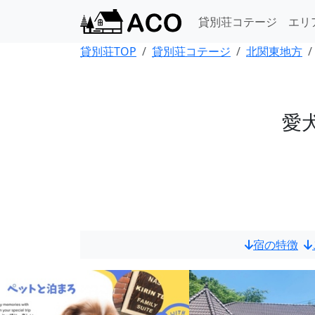
貸別荘コテージ
エリ
貸別荘TOP
貸別荘コテージ
北関東地方
愛
宿の特徴