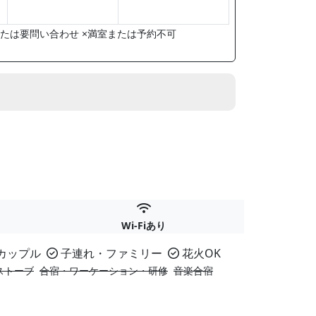
たは要問い合わせ ×満室または予約不可
Wi-Fiあり
カップル
子連れ・ファミリー
花火OK
ストーブ
合宿・ワーケーション・研修
音楽合宿