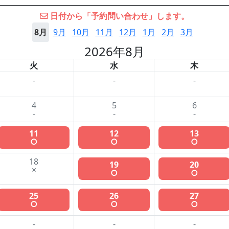
日付から「予約問い合わせ」します。
8月
9月
10月
11月
12月
1月
2月
3月
2026年8月
火
水
木
-
-
-
4
5
6
-
-
-
11
12
13
○
○
○
18
19
20
×
○
○
25
26
27
○
○
○
-
-
-