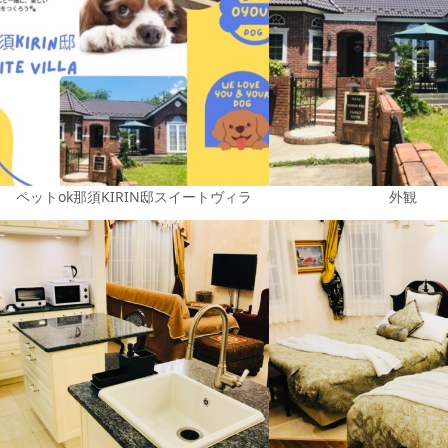
ペットok那須KIRIN邸スイートヴィラ
外観