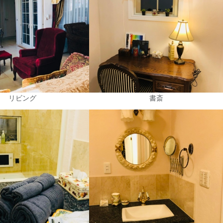
リビング
書斎