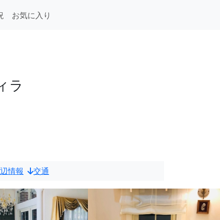
況
お気に入り
ィラ
辺情報
交通