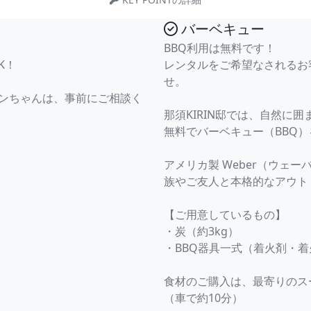
バーベキュー
BBQ利用は無料です！
K！
レンタルをご希望なされるお
せ。
ワンちゃんは、事前にご相談く
那須KIRIN邸では、自然に
無料でバーベキュー（BBQ
アメリカ製 Weber（ウェ
族やご友人と本格的なアウト
【ご用意しているもの】
・炭（約3kg）
・BBQ器具一式（着火剤・着
食材のご購入は、最寄りのス
（車で約10分）