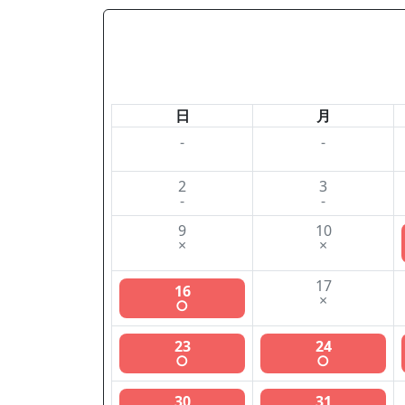
日
月
-
-
2
3
-
-
9
10
×
×
17
16
×
○
23
24
○
○
30
31