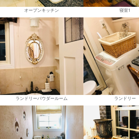
オープンキッチン
寝室1
ランドリーパウダールーム
ランドリー