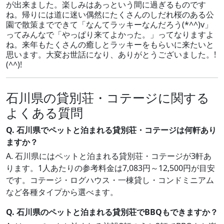
が出来ました。楽しみはあっという間に過ぎるものです
ね。帰りには道に迷い偶然にたくさんのしだれ桜のある公
園で散策までできて「なんてラッキーなんだろう(*^^)v」
ってみんなで「やっぱり来てよかった。」ってなりますよ
ね。来年もたくさんの癒しとラッキーをもらいに来たいと
思います。大変お世話になり、ありがとうございました。!
(^^)!
石川県の貸別荘・コテージに関する
よくある質問
Q. 石川県でペットと泊まれる貸別荘・コテージは何軒あり
ますか？
A. 石川県にはペットと泊まれる貸別荘・コテージが3軒あ
ります。1人あたりの参考料金は7,083円～12,500円が目安
です。コテージ・ログハウス・一棟貸し・コンドミニアム
など各種タイプから選べます。
Q. 石川県のペットと泊まれる貸別荘でBBQもできますか？