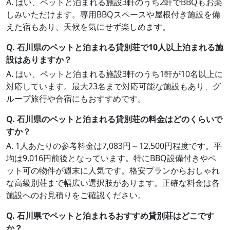
A. はい、ペットと泊まれる施設3軒のうち2軒でBBQもお楽
しみいただけます。専用BBQスペースや屋根付き施設を備
えた宿もあり、天候を気にせず楽しめます。
Q. 石川県のペットと泊まれる貸別荘で10人以上泊まれる施
設はありますか？
A. はい、ペットと泊まれる施設3軒のうち1軒が10名以上に
対応しています。最大23名まで対応可能な施設もあり、グ
ループ旅行や合宿にもおすすめです。
Q. 石川県のペットと泊まれる貸別荘の料金はどのくらいで
すか？
A. 1人あたりの参考料金は7,083円～12,500円程度です。平
均は9,016円前後となっています。特にBBQ設備付きやペ
ット可の物件が週末に人気です。格安プランからおしゃれ
な高級別荘まで幅広い選択肢があります。正確な料金は各
施設へのお見積りをご確認ください。
Q. 石川県でペットと泊まれるおすすめ貸別荘はどこです
か？