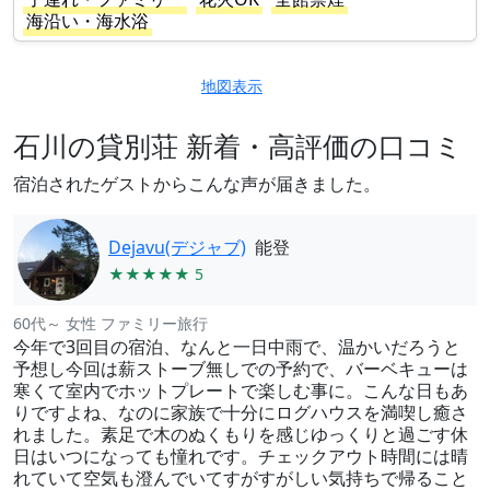
海沿い・海水浴
地図表示
石川の貸別荘 新着・高評価の口コミ
宿泊されたゲストからこんな声が届きました。
Dejavu(デジャブ)
能登
★★★★★ 5
60代～ 女性 ファミリー旅行
今年で3回目の宿泊、なんと一日中雨で、温かいだろうと
予想し今回は薪ストーブ無しでの予約で、バーベキューは
寒くて室内でホットプレートで楽しむ事に。こんな日もあ
りですよね、なのに家族で十分にログハウスを満喫し癒さ
れました。素足で木のぬくもりを感じゆっくりと過ごす休
日はいつになっても憧れです。チェックアウト時間には晴
れていて空気も澄んでいてすがすがしい気持ちで帰ること