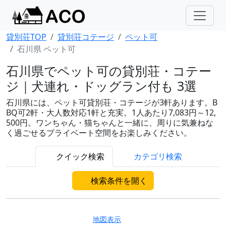
貸別荘TOP
貸別荘コテージ
ペット可
石川県 ペット可
石川県でペット可の貸別荘・コテー
ジ｜犬連れ・ドッグラン付も 3選
石川県には、ペット可貸別荘・コテージが3軒あります。B
BQ可2軒・大人数対応1軒と充実。1人あたり7,083円～12,
500円。ワンちゃん・猫ちゃんと一緒に、周りに気兼ねな
く過ごせるプライベート空間をお楽しみください。
クイック検索
カテゴリ検索
検索条件を開く
地図表示