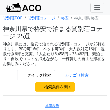
貸別荘TOP
貸別荘コテージ
格安
神奈川県 格安
神奈川県で格安で泊まる貸別荘コテ
ージ 25選
神奈川県には、格安で泊まれる貸別荘・コテージが25軒あ
ります。BBQ可16軒・ペット可3軒・大人数対応16軒・温
泉付き6軒と充実。1人あたり6,458円～33,482円。素泊ま
り・自炊でコストを抑えながら、一棟貸しの自由な滞在を
お楽しみください。
クイック検索
カテゴリ検索
検索条件を開く
地図表示