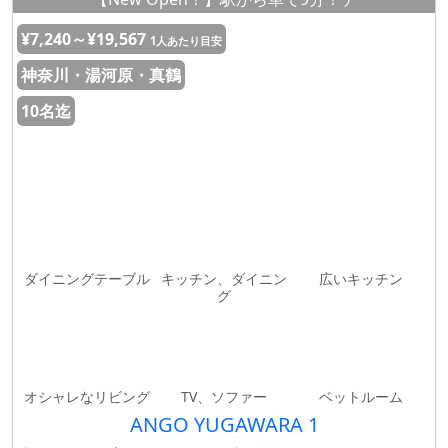
¥7,240～¥19,567
1人あたり目安
神奈川・湯河原・真鶴
10名迄
ダイニングテーブル
キッチン、ダイニン
広いキッチン
グ
オシャレなリビング
TV、ソファー
ベットルーム
ANGO YUGAWARA 1