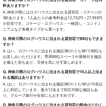
軒ありますか？
A. 神奈川県にはログハウスに泊まれる貸別荘・コテージが
3軒あります。1人あたりの参考料金は12,732円～27,993円
が目安です。コテージ・ログハウス・一棟貸し・コンドミ
ニアムなど各種タイプから選べます。
Q. 神奈川県のログハウスに泊まれる貸別荘でBBQもできま
すか？
A. はい、ログハウスに泊まれる施設3軒のうち3軒でBBQも
お楽しみいただけます。専用BBQスペースや屋根付き施設
を備えた宿もあり、天候を気にせず楽しめます。
Q. 神奈川県のログハウスに泊まれる貸別荘で10人以上泊ま
れる施設はありますか？
A. はい、ログハウスに泊まれる施設3軒のうち1軒が10名以
上に対応しています。最大12名まで対応可能な施設もあ
り、グループ旅行や合宿にもおすすめです。
Q. 神奈川県のログハウスに泊まれる貸別荘の料金はどのく