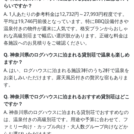
らいですか？
A. 1人あたりの参考料金は12,732円～27,993円程度です。
平均は19,746円前後となっています。特にBBQ設備付きや
温泉付きの物件が週末に人気です。格安プランからおしゃ
れな高級別荘まで幅広い選択肢があります。正確な料金は
各施設へのお見積りをご確認ください。
Q. 神奈川県のログハウスに泊まれる貸別荘で温泉も楽しめ
ますか？
A. はい、ログハウスに泊まれる施設3軒のうち2軒で温泉を
お楽しみいただけます。露天風呂付きの贅沢な宿もありま
す。
Q. 神奈川県でログハウスに泊まれるおすすめ貸別荘はどこ
ですか？
A. 神奈川県のログハウスに泊まれる貸別荘でおすすめなの
は、温泉付きの高級別荘です。用途や予算に合わせて、フ
ァミリー向け・カップル向け・大人数グループ向けなどか
らお選びいただけます。