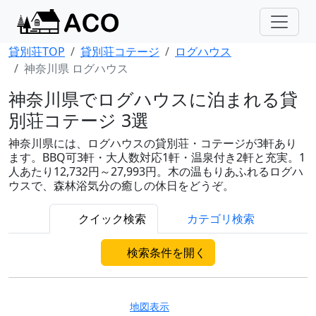
貸別荘TOP
貸別荘コテージ
ログハウス
神奈川県 ログハウス
神奈川県でログハウスに泊まれる貸
別荘コテージ 3選
神奈川県には、ログハウスの貸別荘・コテージが3軒あり
ます。BBQ可3軒・大人数対応1軒・温泉付き2軒と充実。1
人あたり12,732円～27,993円。木の温もりあふれるログハ
ウスで、森林浴気分の癒しの休日をどうぞ。
クイック検索
カテゴリ検索
検索条件を開く
地図表示