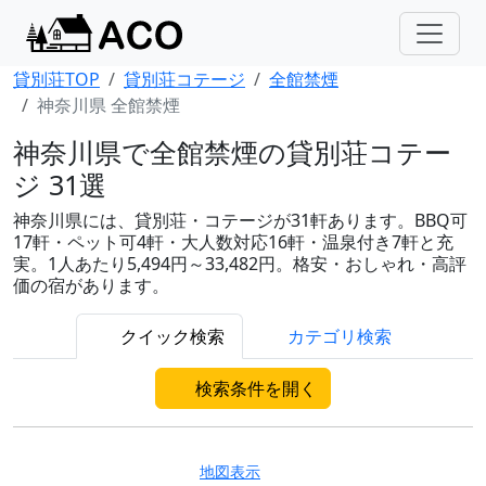
貸別荘TOP
貸別荘コテージ
全館禁煙
神奈川県 全館禁煙
神奈川県で全館禁煙の貸別荘コテー
ジ 31選
神奈川県には、貸別荘・コテージが31軒あります。BBQ可
17軒・ペット可4軒・大人数対応16軒・温泉付き7軒と充
実。1人あたり5,494円～33,482円。格安・おしゃれ・高評
価の宿があります。
クイック検索
カテゴリ検索
検索条件を開く
地図表示