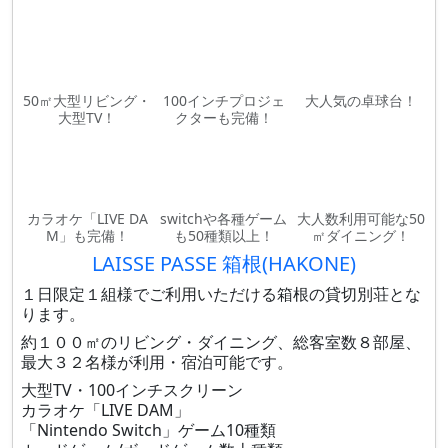
50㎡大型リビング・
100インチプロジェ
大人気の卓球台！
大型TV！
クターも完備！
カラオケ「LIVE DA
switchや各種ゲーム
大人数利用可能な50
M」も完備！
も50種類以上！
㎡ダイニング！
LAISSE PASSE 箱根(HAKONE)
１日限定１組様でご利用いただける箱根の貸切別荘とな
ります。
約１００㎡のリビング・ダイニング、総客室数８部屋、
最大３２名様が利用・宿泊可能です。
大型TV・100インチスクリーン
カラオケ「LIVE DAM」
「Nintendo Switch」ゲーム10種類