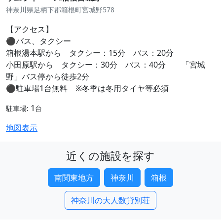
神奈川県足柄下郡箱根町宮城野578
【アクセス】
⚫︎バス、タクシー
箱根湯本駅から タクシー：15分 バス：20分
小田原駅から タクシー：30分 バス：40分 「宮城
野」バス停から徒歩2分
⚫︎駐車場1台無料 ※冬季は冬用タイヤ等必須
1
駐車場:
台
地図表示
近くの施設を探す
南関東地方
神奈川
箱根
神奈川の大人数貸別荘