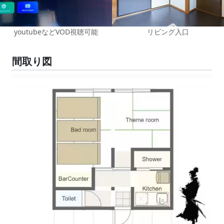
youtubeなどVOD視聴可能
リビング入口
間取り図