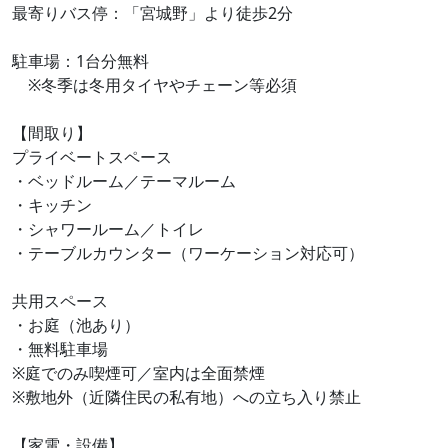
最寄りバス停：「宮城野」より徒歩2分
駐車場：1台分無料
※冬季は冬用タイヤやチェーン等必須
【間取り】
プライベートスペース
・ベッドルーム／テーマルーム
・キッチン
・シャワールーム／トイレ
・テーブルカウンター（ワーケーション対応可）
共用スペース
・お庭（池あり）
・無料駐車場
※庭でのみ喫煙可／室内は全面禁煙
※敷地外（近隣住民の私有地）への立ち入り禁止
【家電・設備】