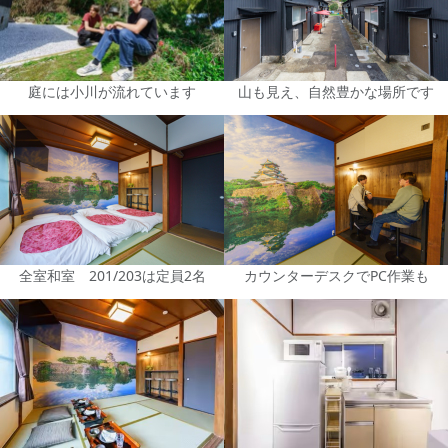
庭には小川が流れています
山も見え、自然豊かな場所です
全室和室 201/203は定員2名
カウンターデスクでPC作業も