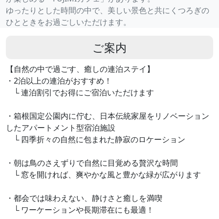
ゆったりとした時間の中で、美しい景色と共にくつろぎの
ひとときをお過ごしいただけます。
ご案内
【自然の中で過ごす、癒しの連泊ステイ】
・2泊以上の連泊がおすすめ！
└ 連泊割引でお得にご宿泊いただけます
・箱根国定公園内に佇む、日本伝統家屋をリノベーション
したアパートメント型宿泊施設
└ 四季折々の自然に包まれた静寂のロケーション
・朝は鳥のさえずりで自然に目覚める贅沢な時間
└ 窓を開ければ、爽やかな風と豊かな緑が広がります
・都会では味わえない、静けさと癒しを満喫
└ ワーケーションや長期滞在にも最適！