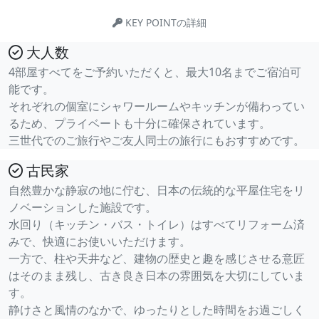
KEY POINTの詳細
大人数
4部屋すべてをご予約いただくと、最大10名までご宿泊可
能です。
それぞれの個室にシャワールームやキッチンが備わってい
るため、プライベートも十分に確保されています。
三世代でのご旅行やご友人同士の旅行にもおすすめです。
古民家
自然豊かな静寂の地に佇む、日本の伝統的な平屋住宅をリ
ノベーションした施設です。
水回り（キッチン・バス・トイレ）はすべてリフォーム済
みで、快適にお使いいただけます。
一方で、柱や天井など、建物の歴史と趣を感じさせる意匠
はそのまま残し、古き良き日本の雰囲気を大切にしていま
す。
静けさと風情のなかで、ゆったりとした時間をお過ごしく