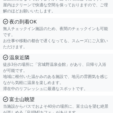
屋内はクリーンで快適な空間を保っておりますので、ご理
解のほどお願いいたします。
夜の到着OK
無人チェックイン施設のため、夜間のチェックインも可能
です。
お仕事や移動の都合で遅くなっても、スムーズにご入室い
ただけます。
温泉近隣
徒歩3分の場所に「宮城野温泉会館」があり、日帰り入浴
が可能です。
地域に根付いた温かみのある施設で、地元の雰囲気を感じ
ながら気軽に温泉を楽しめます。
滞在中のリフレッシュに最適なスポットです。
富士山眺望
当施設からバスでおよそ40分の場所に、富士山を望む絶景
が楽しめる「FUJIMIカフェ」があります。