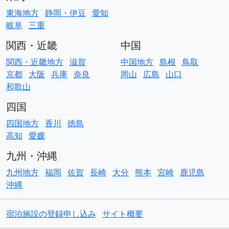
東海地方
静岡・伊豆
愛知
岐阜
三重
関西・近畿
中国
関西・近畿地方
滋賀
中国地方
島根
鳥取
京都
大阪
兵庫
奈良
岡山
広島
山口
和歌山
四国
四国地方
香川
徳島
高知
愛媛
九州・沖縄
九州地方
福岡
佐賀
長崎
大分
熊本
宮崎
鹿児島
沖縄
宿泊施設の登録申し込み
サイト概要