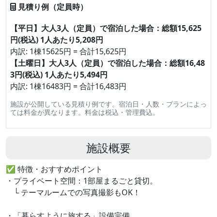
見積り例（定員時）
【平日】大人3人（定員）で宿泊した場合：総額15,625
円(税込) 1人あたり5,208円
内訳: 1棟15625円 = 合計15,625円
【土曜日】大人3人（定員）で宿泊した場合：総額16,48
3円(税込) 1人あたり5,494円
内訳: 1棟16483円 = 合計16,483円
施設が公開している見積り例です。宿泊日・人数・プランによっ
ては料金が異なります。料金は税込・管理費込。
施設概要
✅ 特徴・おすすめポイント
・プライベート空間：1部屋まるごと貸切。
└ テーマルームでの写真撮影もOK！
・「暮らすように旅する」設備完備