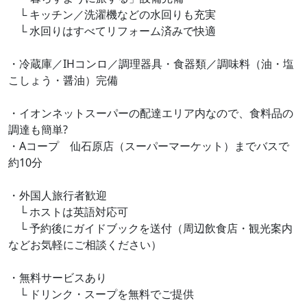
└ キッチン／洗濯機などの水回りも充実
└ 水回りはすべてリフォーム済みで快適
・冷蔵庫／IHコンロ／調理器具・食器類／調味料（油・塩
こしょう・醤油）完備
・イオンネットスーパーの配達エリア内なので、食料品の
調達も簡単?
・Aコープ 仙石原店（スーパーマーケット）までバスで
約10分
・外国人旅行者歓迎
└ ホストは英語対応可
└ 予約後にガイドブックを送付（周辺飲食店・観光案内
などお気軽にご相談ください）
・無料サービスあり
└ ドリンク・スープを無料でご提供