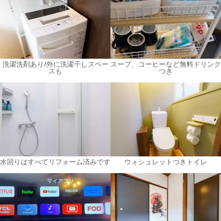
洗濯洗剤あり/外に洗濯干しスペー
スープ、コーヒーなど無料ドリンク
スも
つき
水回りはすべてリフォーム済みです
ウォシュレットつきトイレ