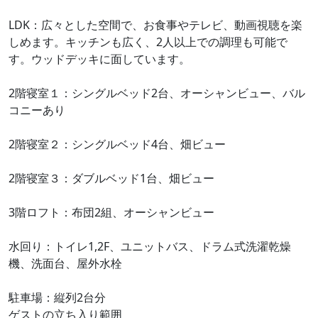
LDK：広々とした空間で、お食事やテレビ、動画視聴を楽
しめます。キッチンも広く、2人以上での調理も可能で
す。ウッドデッキに面しています。
2階寝室１：シングルベッド2台、オーシャンビュー、バル
コニーあり
2階寝室２：シングルベッド4台、畑ビュー
2階寝室３：ダブルベッド1台、畑ビュー
3階ロフト：布団2組、オーシャンビュー
水回り：トイレ1,2F、ユニットバス、ドラム式洗濯乾燥
機、洗面台、屋外水栓
駐車場：縦列2台分
ゲストの立ち入り範囲