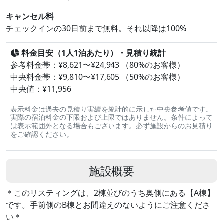
キャンセル料
チェックインの30日前まで無料。それ以降は100%
料金目安（1人1泊あたり）・見積り統計
参考料金帯：¥8,621〜¥24,943 （80%のお客様）
中央料金帯：¥9,810〜¥17,605 （50%のお客様）
中央値：¥11,956
表示料金は過去の見積り実績を統計的に示した中央参考値です。
実際の宿泊料金の下限および上限ではありません。条件によって
は表示範囲外となる場合もございます。必ず施設からのお見積り
をご確認ください。
施設概要
＊このリスティングは、2棟並びのうち奥側にある【A棟】
です。手前側のB棟とお間違えのないようにご注意くださ
い＊