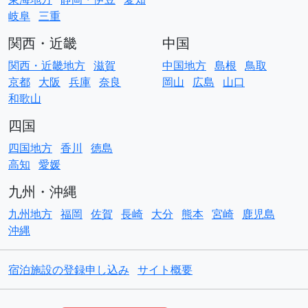
岐阜
三重
関西・近畿
中国
関西・近畿地方
滋賀
中国地方
島根
鳥取
京都
大阪
兵庫
奈良
岡山
広島
山口
和歌山
四国
四国地方
香川
徳島
高知
愛媛
九州・沖縄
九州地方
福岡
佐賀
長崎
大分
熊本
宮崎
鹿児島
沖縄
宿泊施設の登録申し込み
サイト概要