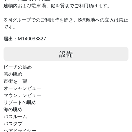
建物内および駐車場、庭を貸切でご利用頂けます。
※同グループでのご利用時を除き、B棟敷地への立入は禁止
です。
届出：M140033827
設備
ビーチの眺め
湾の眺め
市街を一望
オーシャンビュー
マウンテンビュー
リゾートの眺め
海の眺め
バスルーム
バスタブ
ヘアドライヤー