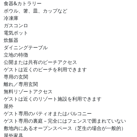
食器&カトラリー
ボウル、箸、皿、カップなど
冷凍庫
ガスコンロ
電気ポット
炊飯器
ダイニングテーブル
立地の特徴
公開または共有のビーチアクセス
ゲストは近くのビーチを利用できます
専用の玄関
離れ／専用玄関
無料リゾートアクセス
ゲストは近くのリゾート施設を利用できます
屋外
ゲスト専用のパティオまたはバルコニー
ゲスト専用の裏庭 – 完全にはフェンスで囲まれていない
敷地内にあるオープンスペース（芝生の場合が一般的）
屋外家具