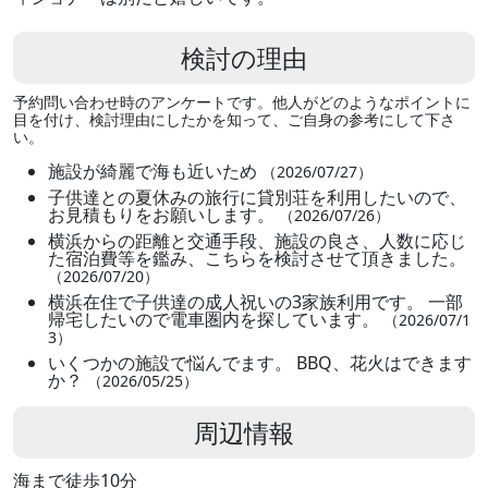
検討の理由
予約問い合わせ時のアンケートです。他人がどのようなポイントに
目を付け、検討理由にしたかを知って、ご自身の参考にして下さ
い。
施設が綺麗で海も近いため
（2026/07/27）
子供達との夏休みの旅行に貸別荘を利用したいので、
お見積もりをお願いします。
（2026/07/26）
横浜からの距離と交通手段、施設の良さ、人数に応じ
た宿泊費等を鑑み、こちらを検討させて頂きました。
（2026/07/20）
横浜在住で子供達の成人祝いの3家族利用です。 一部
帰宅したいので電車圏内を探しています。
（2026/07/1
3）
いくつかの施設で悩んでます。 BBQ、花火はできます
か？
（2026/05/25）
周辺情報
海まで徒歩10分