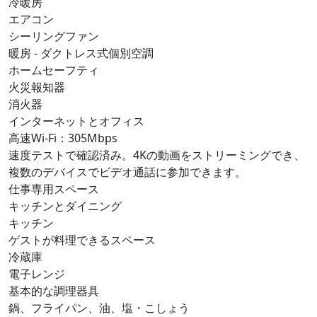
冷暖房
エアコン
シーリングファン
暖房 - ダクトレス式個別空調
ホームセーフティ
火災報知器
消火器
インターネットとオフィス
高速Wi-Fi：305Mbps
速度テストで確認済み。4Kの動画をストリーミングでき、
複数のデバイスでビデオ通話に参加できます。
仕事専用スペース
キッチンとダイニング
キッチン
ゲストが料理できるスペース
冷蔵庫
電子レンジ
基本的な調理器具
鍋、フライパン、油、塩・こしょう