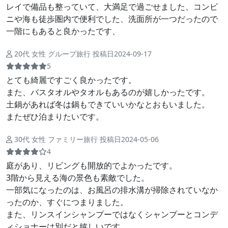
レイで備品も整っていて、大満足で過ごせました、コンビ
ニや海も徒歩圏内で便利でした、洗面所が一つだったので
一階にもあると良かったです、
20代 女性 グループ旅行 投稿日2024-09-17
5
とても綺麗ですごく良かったです。
また、バスタオルやタオルもあるのが嬉しかったです。
土鍋があれば冬は鍋もできていいかなとおもいました。
またぜひ泊まりたいです。
30代 女性 ファミリー旅行 投稿日2024-05-06
4
庭があり、リビングも開放的でよかったです。
3階から見える海の景色も素敵でした。
一部気になったのは、お風呂の排水溝が掃除されていなか
ったのか、すぐにつまりました。
また、リンスインシャンプーではなくシャンプーとコンデ
ィショナーは別だと嬉しいです。