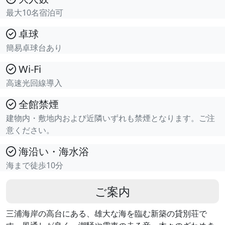
最大10名宿泊可
卓球
簡易卓球台あり
Wi-Fi
高速光回線導入
全館禁煙
建物内・敷地内および近隣いずれも禁煙となります。ご注
意ください。
海沿い・海水浴
海まで徒歩10分
ご案内
三浦海岸の高台にある、雄大な海を臨む新築の貸別荘で