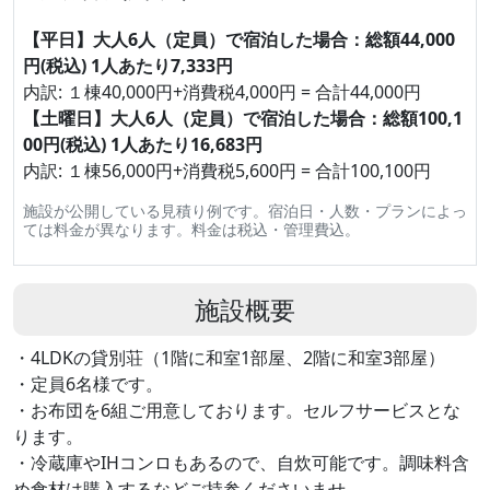
【平日】大人6人（定員）で宿泊した場合：総額44,000
円(税込) 1人あたり7,333円
内訳: １棟40,000円+消費税4,000円 = 合計44,000円
【土曜日】大人6人（定員）で宿泊した場合：総額100,1
00円(税込) 1人あたり16,683円
内訳: １棟56,000円+消費税5,600円 = 合計100,100円
施設が公開している見積り例です。宿泊日・人数・プランによっ
ては料金が異なります。料金は税込・管理費込。
施設概要
・4LDKの貸別荘（1階に和室1部屋、2階に和室3部屋）
・定員6名様です。
・お布団を6組ご用意しております。セルフサービスとな
ります。
・冷蔵庫やIHコンロもあるので、自炊可能です。調味料含
め食材は購入するなどご持参くださいませ。