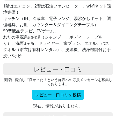
1階はエアコン、2階は石油ファンヒーター、wi-fiネット環
境完備！
キッチン（IH、冷蔵庫、電子レンジ、湯沸かしポット、調
理器具、お皿、カウンター＆ダイニングテーブル）
50型液晶テレビ、TVゲーム、
わたの湯源泉の内湯（シャンプー、ボディーソープあ
り）、洗面3ヶ所、ドライヤー、歯ブラシ、タオル、バス
タオル（浴衣は有料レンタル）、洗濯機、洗浄機能付お手
洗い3ヶ所
レビュー・口コミ
実際に宿泊して良かった！という施設への応援メッセージを募集し
ております。
レビュー・口コミを投稿
現在、情報がありません。