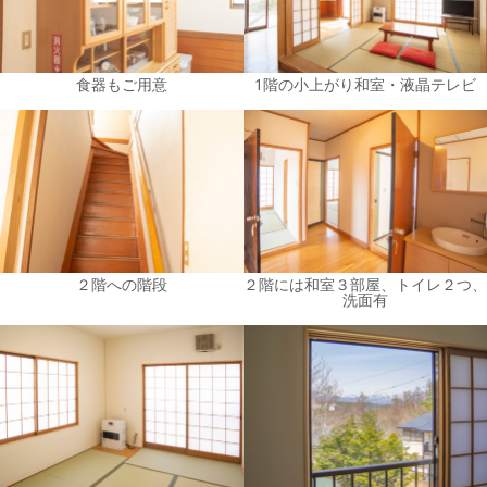
食器もご用意
1階の小上がり和室・液晶テレビ
２階への階段
２階には和室３部屋、トイレ２つ、
洗面有