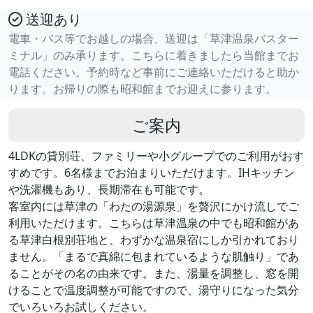
送迎あり
電車・バス等でお越しの場合、送迎は「草津温泉バスター
ミナル」のみ承ります。こちらに着きましたら当館までお
電話ください。予約時など事前にご連絡いただけると助か
ります。お帰りの際も昭和館までお迎えに参ります。
ご案内
4LDKの貸別荘、ファミリーや小グループでのご利用がおす
すめです。6名様までお泊まりいただけます。IHキッチン
や洗濯機もあり、長期滞在も可能です。
客室内には草津の「わたの湯源泉」を贅沢にかけ流しでご
利用いただけます。こちらは草津温泉の中でも昭和館があ
る草津白根別荘地と、わずかな温泉宿にしか引かれており
ません。「まるで真綿に包まれているような肌触り」であ
ることがその名の由来です。また、湯量を調整し、窓を開
けることで温度調整が可能ですので、湯守りになった気分
でいろいろお試しください。