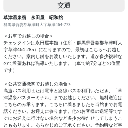
交通
草津温泉宿 永田屋 昭和館
群馬県吾妻郡草津町大字草津464-773
＜お車でお越しの場合＞
チェックインは永田屋本館（住所：群馬県吾妻郡草津町大
字草津464-285）になりますので、最初はこちらへお越し
ください。案内し鍵をお渡しいたします。道が多少複雑な
ので希望あれば先導いたします。（車で約7分ほどの位置
です）
＜公共交通機関でお越しの場合＞
高速バス利用または電車と路線バスを利用いただき、「草
津温泉バスターミナル」までお越しください。無料送迎は
こちらのみ承ります。こちらに着きましたら当館までお電
話ください。お迎えに参ります。他のお客様の送迎等です
ぐにお迎えに行けない場合など多少お待たせしてしまうこ
ともあります。あらかじめご了承ください。予約時など事