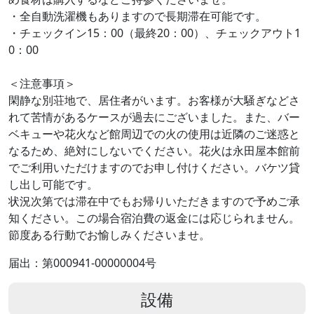
・全自動洗濯機もありますので長期滞在可能です。
・チェックイン15：00（最終20：00）、チェックアウト1
0：00
＜注意事項＞
閑静な別荘地で、居住者がいます。お客様が大騒ぎなどさ
れて苦情があるケースが過去にございました。また、バー
ベキューや花火など館周辺での火の使用は近隣のご迷惑と
なるため、絶対にしないでください。花火は永田屋本館前
でご利用いただけますのでお申し付けください。バケツ貸
し出し可能です。
状況次第では滞在中でもお帰りいただきますので予めご承
知ください。この場合宿泊費の返金には応じられません。
節度ある行動でお愉しみくださいませ。
届出：第000941-00000004号
設備