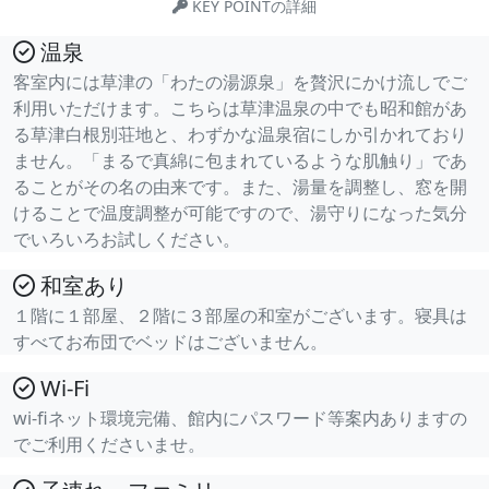
KEY POINTの詳細
温泉
客室内には草津の「わたの湯源泉」を贅沢にかけ流しでご
利用いただけます。こちらは草津温泉の中でも昭和館があ
る草津白根別荘地と、わずかな温泉宿にしか引かれており
ません。「まるで真綿に包まれているような肌触り」であ
ることがその名の由来です。また、湯量を調整し、窓を開
けることで温度調整が可能ですので、湯守りになった気分
でいろいろお試しください。
和室あり
１階に１部屋、２階に３部屋の和室がございます。寝具は
すべてお布団でベッドはございません。
Wi-Fi
wi-fiネット環境完備、館内にパスワード等案内ありますの
でご利用くださいませ。