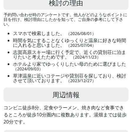
検討の理由
予約問い合わせ時のアンケートです。他人がどのようなポイントに
目を付け、検討理由にしたかを知って、ご自身の参考にして下さ
い。
スマホで検索しました。
（2026/08/01）
時間を気にすることなくゆっくりと温泉に好きな時間
に入れると思いました。
（2025/07/04）
志賀高原スキー場に行く予定で、近くの貸別荘に泊ま
りたいと考えたためです。
（2024/11/23）
ホテルより家でゆっくりしたい母のために選びました
（2024/09/03）
草津温泉に近いコテージや貸別荘を探しており、検討
させて頂いております。
（2023/12/27）
周辺情報
コンビニ徒歩8分、定食やラーメン、焼き肉など食事でき
るところが徒歩10分圏内に複数あります。湯畑までは徒歩
20分です。