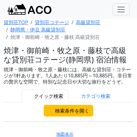
貸別荘TOP
貸別荘コテージ
高級貸別荘
静岡県・伊豆 高級貸別荘
焼津・御前崎・牧之原・藤枝 高級貸別荘
焼津・御前崎・牧之原・藤枝で高級
な貸別荘コテージ(静岡県) 宿泊情報
焼津・御前崎・牧之原・藤枝には、高級な貸別荘・コテー
ジが1軒あります。1人あたり10,885円～10,885円。非日常
の贅沢な空間で、特別な記念日や大切な旅行をどうぞ。
クイック検索
カテゴリ検索
検索条件を開く
地図表示