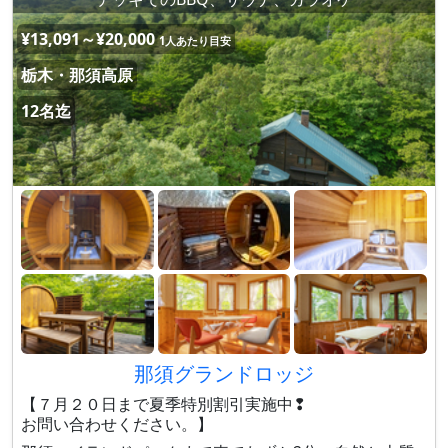
¥13,091～¥20,000
1人あたり目安
栃木・那須高原
12名迄
那須グランドロッジ
【７月２０日まで夏季特別割引実施中❢
お問い合わせください。】