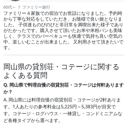
60代～ ？ ファミリー旅行
ファミリー４家族での宿泊でお世話になりました。予約時
から丁寧な対応をしていただき、お陰様で良い旅となりま
した。 子供達ものびのびと非日常を満喫出来た様子であり
がたかったです。購入させて頂いたお米や米粉パンも美味
しく、テラスでのバーベキューも快適で気持ち良い空気の
中、楽しいむことが出来ました。 又利用させて頂きたいで
す。
岡山県の貸別荘・コテージに関する
よくある質問
Q. 岡山県で料理自慢の宿貸別荘・コテージは何軒あります
か？
A. 岡山県には料理自慢の宿貸別荘・コテージが2軒ありま
す。1人あたりの参考料金は5,225円～5,383円が目安で
す。コテージ・ログハウス・一棟貸し・コンドミニアムな
ど各種タイプから選べます。