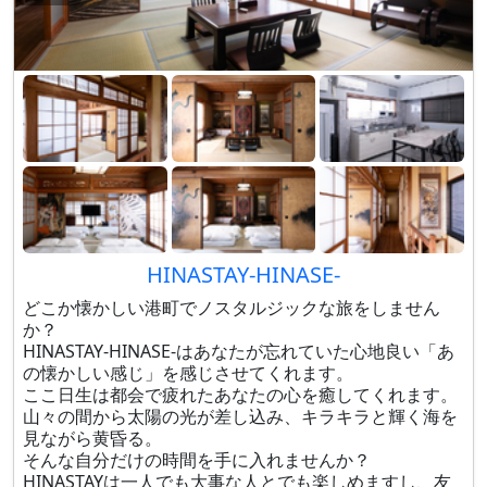
HINASTAY-HINASE-
どこか懐かしい港町でノスタルジックな旅をしません
か？
HINASTAY-HINASE-はあなたが忘れていた心地良い「あ
の懐かしい感じ」を感じさせてくれます。
ここ日生は都会で疲れたあなたの心を癒してくれます。
山々の間から太陽の光が差し込み、キラキラと輝く海を
見ながら黄昏る。
そんな自分だけの時間を手に入れませんか？
HINASTAYは一人でも大事な人とでも楽しめますし、友