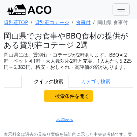
貸別荘TOP
貸別荘コテージ
食事付
岡山県 食事付
岡山県でお食事やBBQ食材の提供が
ある貸別荘コテージ 2選
岡山県には、貸別荘・コテージが2軒あります。BBQ可2
軒・ペット可1軒・大人数対応2軒と充実。1人あたり5,225
円～5,383円。格安・おしゃれ・高評価の宿があります。
クイック検索
カテゴリ検索
検索条件を開く
地図表示
表示料金は過去の見積り実績を統計的に示した中央参考値です。実