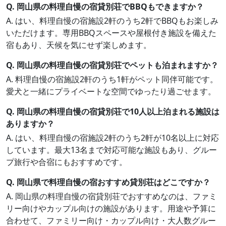
Q. 岡山県の料理自慢の宿貸別荘でBBQもできますか？
A. はい、料理自慢の宿施設2軒のうち2軒でBBQもお楽しみ
いただけます。専用BBQスペースや屋根付き施設を備えた
宿もあり、天候を気にせず楽しめます。
Q. 岡山県の料理自慢の宿貸別荘でペットも泊まれますか？
A. 料理自慢の宿施設2軒のうち1軒がペット同伴可能です。
愛犬と一緒にプライベートな空間でゆったり過ごせます。
Q. 岡山県の料理自慢の宿貸別荘で10人以上泊まれる施設は
ありますか？
A. はい、料理自慢の宿施設2軒のうち2軒が10名以上に対応
しています。最大13名まで対応可能な施設もあり、グルー
プ旅行や合宿にもおすすめです。
Q. 岡山県で料理自慢の宿おすすめ貸別荘はどこですか？
A. 岡山県の料理自慢の宿貸別荘でおすすめなのは、ファミ
リー向けやカップル向けの施設があります。用途や予算に
合わせて、ファミリー向け・カップル向け・大人数グルー