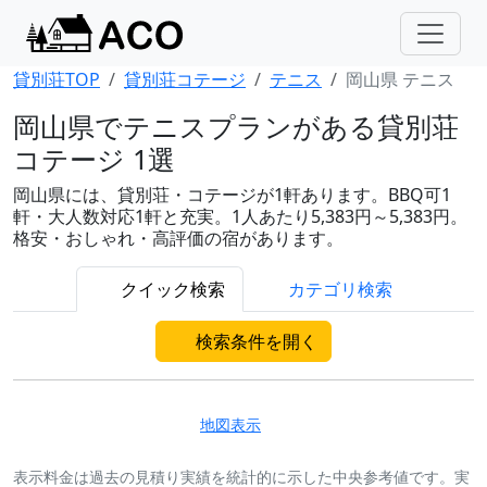
貸別荘TOP
貸別荘コテージ
テニス
岡山県 テニス
岡山県でテニスプランがある貸別荘
コテージ 1選
岡山県には、貸別荘・コテージが1軒あります。BBQ可1
軒・大人数対応1軒と充実。1人あたり5,383円～5,383円。
格安・おしゃれ・高評価の宿があります。
クイック検索
カテゴリ検索
検索条件を開く
地図表示
表示料金は過去の見積り実績を統計的に示した中央参考値です。実