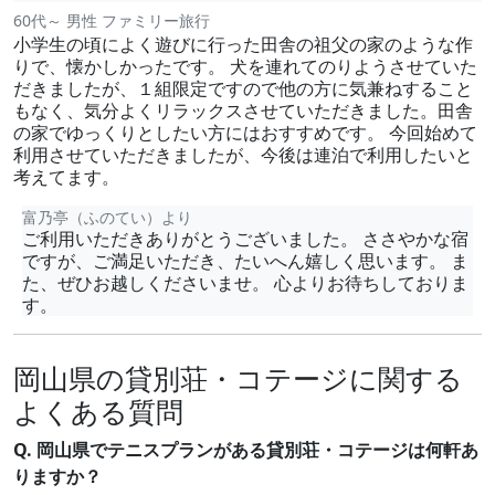
60代～ 男性 ファミリー旅行
小学生の頃によく遊びに行った田舎の祖父の家のような作
りで、懐かしかったです。 犬を連れてのりようさせていた
だきましたが、１組限定ですので他の方に気兼ねすること
もなく、気分よくリラックスさせていただきました。田舎
の家でゆっくりとしたい方にはおすすめです。 今回始めて
利用させていただきましたが、今後は連泊で利用したいと
考えてます。
富乃亭（ふのてい）より
ご利用いただきありがとうございました。 ささやかな宿
ですが、ご満足いただき、たいへん嬉しく思います。 ま
た、ぜひお越しくださいませ。 心よりお待ちしておりま
す。
岡山県の貸別荘・コテージに関する
よくある質問
Q. 岡山県でテニスプランがある貸別荘・コテージは何軒あ
りますか？