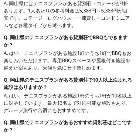
A. 岡山県にはテニスプランがある貸別荘・コテージが1軒
あります。1人あたりの参考料金は5,383円～5,383円が目
安です。コテージ・ログハウス・一棟貸し・コンドミニア
ムなど各種タイプから選べます。
Q. 岡山県のテニスプランがある貸別荘でBBQもできます
か？
A. はい、テニスプランがある施設1軒のうち1軒でBBQもお
楽しみいただけます。専用BBQスペースや屋根付き施設を
備えた宿もあり、天候を気にせず楽しめます。
Q. 岡山県のテニスプランがある貸別荘で10人以上泊まれる
施設はありますか？
A. はい、テニスプランがある施設1軒のうち1軒が10名以上
に対応しています。最大13名まで対応可能な施設もあり、
グループ旅行や合宿にもおすすめです。
Q. 岡山県でテニスプランがあるおすすめ貸別荘はどこです
か？