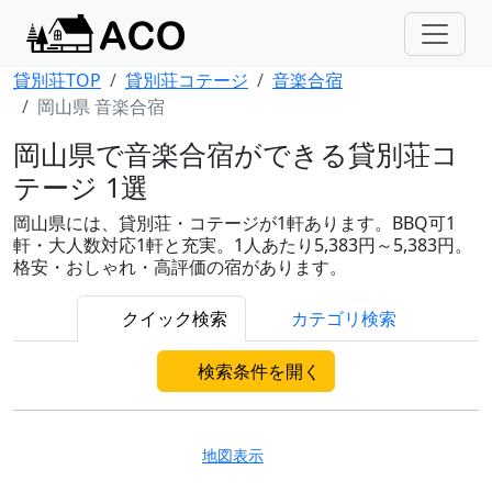
貸別荘TOP
貸別荘コテージ
音楽合宿
岡山県 音楽合宿
岡山県で音楽合宿ができる貸別荘コ
テージ 1選
岡山県には、貸別荘・コテージが1軒あります。BBQ可1
軒・大人数対応1軒と充実。1人あたり5,383円～5,383円。
格安・おしゃれ・高評価の宿があります。
クイック検索
カテゴリ検索
検索条件を開く
地図表示