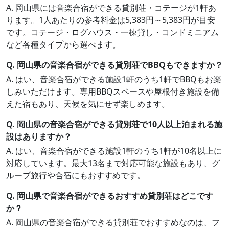
A. 岡山県には音楽合宿ができる貸別荘・コテージが1軒あ
ります。1人あたりの参考料金は5,383円～5,383円が目安
です。コテージ・ログハウス・一棟貸し・コンドミニアム
など各種タイプから選べます。
Q. 岡山県の音楽合宿ができる貸別荘でBBQもできますか？
A. はい、音楽合宿ができる施設1軒のうち1軒でBBQもお楽
しみいただけます。専用BBQスペースや屋根付き施設を備
えた宿もあり、天候を気にせず楽しめます。
Q. 岡山県の音楽合宿ができる貸別荘で10人以上泊まれる施
設はありますか？
A. はい、音楽合宿ができる施設1軒のうち1軒が10名以上に
対応しています。最大13名まで対応可能な施設もあり、グ
ループ旅行や合宿にもおすすめです。
Q. 岡山県で音楽合宿ができるおすすめ貸別荘はどこです
か？
A. 岡山県の音楽合宿ができる貸別荘でおすすめなのは、フ