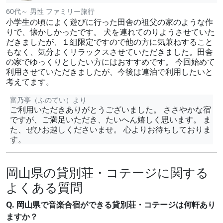
60代～ 男性 ファミリー旅行
小学生の頃によく遊びに行った田舎の祖父の家のような作
りで、懐かしかったです。 犬を連れてのりようさせていた
だきましたが、１組限定ですので他の方に気兼ねすること
もなく、気分よくリラックスさせていただきました。田舎
の家でゆっくりとしたい方にはおすすめです。 今回始めて
利用させていただきましたが、今後は連泊で利用したいと
考えてます。
富乃亭（ふのてい）より
ご利用いただきありがとうございました。 ささやかな宿
ですが、ご満足いただき、たいへん嬉しく思います。 ま
た、ぜひお越しくださいませ。 心よりお待ちしておりま
す。
岡山県の貸別荘・コテージに関する
よくある質問
Q. 岡山県で音楽合宿ができる貸別荘・コテージは何軒あり
ますか？