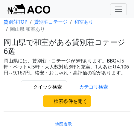
貸別荘TOP
貸別荘コテージ
和室あり
岡山県 和室あり
岡山県で和室がある貸別荘コテージ
6選
岡山県には、貸別荘・コテージが6軒あります。BBQ可5
軒・ペット可5軒・大人数対応3軒と充実。1人あたり4,106
円～9,167円。格安・おしゃれ・高評価の宿があります。
クイック検索
カテゴリ検索
検索条件を開く
地図表示