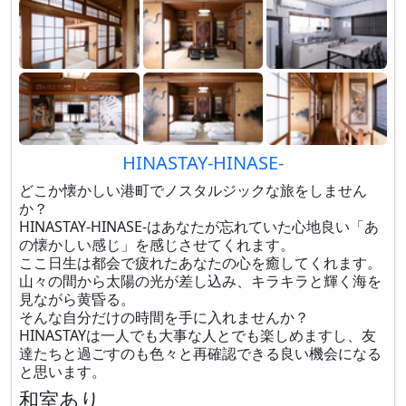
HINASTAY-HINASE-
どこか懐かしい港町でノスタルジックな旅をしません
か？
HINASTAY-HINASE-はあなたが忘れていた心地良い「あ
の懐かしい感じ」を感じさせてくれます。
ここ日生は都会で疲れたあなたの心を癒してくれます。
山々の間から太陽の光が差し込み、キラキラと輝く海を
見ながら黄昏る。
そんな自分だけの時間を手に入れませんか？
HINASTAYは一人でも大事な人とでも楽しめますし、友
達たちと過ごすのも色々と再確認できる良い機会になる
と思います。
和室あり