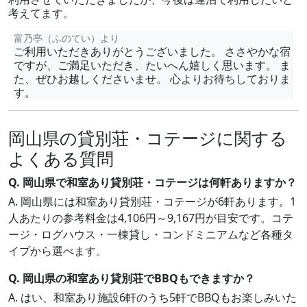
考えてます。
富乃亭（ふのてい）より
ご利用いただきありがとうございました。 ささやかな宿
ですが、ご満足いただき、たいへん嬉しく思います。 ま
た、ぜひお越しくださいませ。 心よりお待ちしておりま
す。
岡山県の貸別荘・コテージに関する
よくある質問
Q. 岡山県で和室あり貸別荘・コテージは何軒ありますか？
A. 岡山県には和室あり貸別荘・コテージが6軒あります。1
人あたりの参考料金は4,106円～9,167円が目安です。コテ
ージ・ログハウス・一棟貸し・コンドミニアムなど各種タ
イプから選べます。
Q. 岡山県の和室あり貸別荘でBBQもできますか？
A. はい、和室あり施設6軒のうち5軒でBBQもお楽しみいた