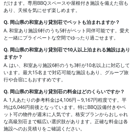
だけます。専用BBQスペースや屋根付き施設を備えた宿も
あり、天候を気にせず楽しめます。
Q. 岡山県の和室あり貸別荘でペットも泊まれますか？
A. 和室あり施設6軒のうち5軒がペット同伴可能です。愛犬
と一緒にプライベートな空間でゆったり過ごせます。
Q. 岡山県の和室あり貸別荘で10人以上泊まれる施設はあり
ますか？
A. はい、和室あり施設6軒のうち3軒が10名以上に対応して
います。最大15名まで対応可能な施設もあり、グループ旅
行や合宿にもおすすめです。
Q. 岡山県の和室あり貸別荘の料金はどのくらいですか？
A. 1人あたりの参考料金は4,106円～9,167円程度です。平
均は6,046円前後となっています。特にBBQ設備付きやペ
ット可の物件が週末に人気です。格安プランからおしゃれ
な高級別荘まで幅広い選択肢があります。正確な料金は各
施設へのお見積りをご確認ください。