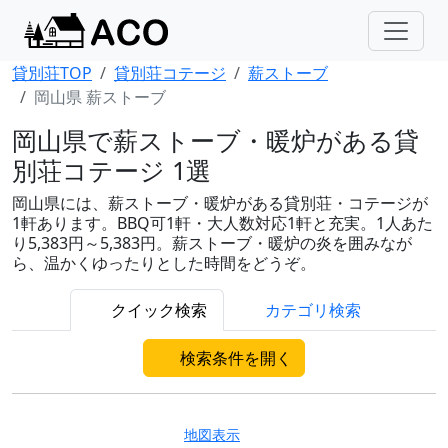
貸別荘TOP
貸別荘コテージ
薪ストーブ
岡山県 薪ストーブ
岡山県で薪ストーブ・暖炉がある貸
別荘コテージ 1選
岡山県には、薪ストーブ・暖炉がある貸別荘・コテージが
1軒あります。BBQ可1軒・大人数対応1軒と充実。1人あた
り5,383円～5,383円。薪ストーブ・暖炉の炎を囲みなが
ら、温かくゆったりとした時間をどうぞ。
クイック検索
カテゴリ検索
検索条件を開く
地図表示