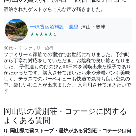
宿泊されたゲストからこんな声が届きました。
一棟貸宿泊施設 風里
津山・奥津
★★★★★ 5
60代～ ？ ファミリー旅行
ファミリー４家族での宿泊でお世話になりました。予約時
から丁寧な対応をしていただき、お陰様で良い旅となりま
した。 子供達ものびのびと非日常を満喫出来た様子であり
がたかったです。購入させて頂いたお米や米粉パンも美味
しく、テラスでのバーベキューも快適で気持ち良い空気の
中、楽しいむことが出来ました。 又利用させて頂きたいで
す。
岡山県の貸別荘・コテージに関する
よくある質問
Q. 岡山県で薪ストーブ・暖炉がある貸別荘・コテージは何