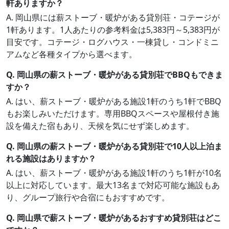
軒ありますか？
A. 岡山県には薪ストーブ・暖炉がある貸別荘・コテージが
1軒あります。1人あたりの参考料金は5,383円～5,383円が
目安です。コテージ・ログハウス・一棟貸し・コンドミニ
アムなど各種タイプから選べます。
Q. 岡山県の薪ストーブ・暖炉がある貸別荘でBBQもできま
すか？
A. はい、薪ストーブ・暖炉がある施設1軒のうち1軒でBBQ
もお楽しみいただけます。専用BBQスペースや屋根付き施
設を備えた宿もあり、天候を気にせず楽しめます。
Q. 岡山県の薪ストーブ・暖炉がある貸別荘で10人以上泊ま
れる施設はありますか？
A. はい、薪ストーブ・暖炉がある施設1軒のうち1軒が10名
以上に対応しています。最大13名まで対応可能な施設もあ
り、グループ旅行や合宿にもおすすめです。
Q. 岡山県で薪ストーブ・暖炉があるおすすめ貸別荘はどこ