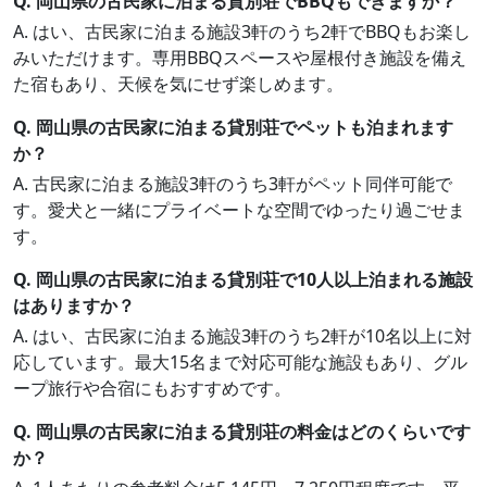
Q. 岡山県の古民家に泊まる貸別荘でBBQもできますか？
A. はい、古民家に泊まる施設3軒のうち2軒でBBQもお楽し
みいただけます。専用BBQスペースや屋根付き施設を備え
た宿もあり、天候を気にせず楽しめます。
Q. 岡山県の古民家に泊まる貸別荘でペットも泊まれます
か？
A. 古民家に泊まる施設3軒のうち3軒がペット同伴可能で
す。愛犬と一緒にプライベートな空間でゆったり過ごせま
す。
Q. 岡山県の古民家に泊まる貸別荘で10人以上泊まれる施設
はありますか？
A. はい、古民家に泊まる施設3軒のうち2軒が10名以上に対
応しています。最大15名まで対応可能な施設もあり、グル
ープ旅行や合宿にもおすすめです。
Q. 岡山県の古民家に泊まる貸別荘の料金はどのくらいです
か？