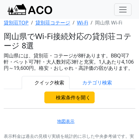
貸別荘TOP
貸別荘コテージ
Wi-Fi
岡山県 Wi-Fi
岡山県でWi-Fi接続対応の貸別荘コテ
ージ 8選
岡山県には、貸別荘・コテージが8軒あります。BBQ可7
軒・ペット可7軒・大人数対応3軒と充実。1人あたり4,106
円～19,600円。格安・おしゃれ・高評価の宿があります。
クイック検索
カテゴリ検索
検索条件を開く
地図表示
表示料金は過去の見積り実績を統計的に示した中央参考値です。実