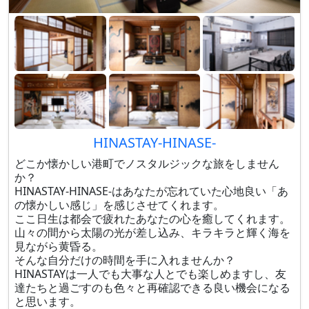
HINASTAY-HINASE-
どこか懐かしい港町でノスタルジックな旅をしません
か？
HINASTAY-HINASE-はあなたが忘れていた心地良い「あ
の懐かしい感じ」を感じさせてくれます。
ここ日生は都会で疲れたあなたの心を癒してくれます。
山々の間から太陽の光が差し込み、キラキラと輝く海を
見ながら黄昏る。
そんな自分だけの時間を手に入れませんか？
HINASTAYは一人でも大事な人とでも楽しめますし、友
達たちと過ごすのも色々と再確認できる良い機会になる
と思います。