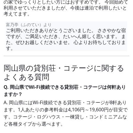
の家でゆっくりとしたい方にはおすすめです。 今回始めて
利用させていただきましたが、今後は連泊で利用したいと
考えてます。
富乃亭（ふのてい）より
ご利用いただきありがとうございました。 ささやかな宿
ですが、ご満足いただき、たいへん嬉しく思います。 ま
た、ぜひお越しくださいませ。 心よりお待ちしておりま
す。
岡山県の貸別荘・コテージに関する
よくある質問
Q. 岡山県でWi-Fi接続できる貸別荘・コテージは何軒あり
ますか？
A. 岡山県にはWi-Fi接続できる貸別荘・コテージが8軒あり
ます。1人あたりの参考料金は4,106円～19,600円が目安で
す。コテージ・ログハウス・一棟貸し・コンドミニアムな
ど各種タイプから選べます。