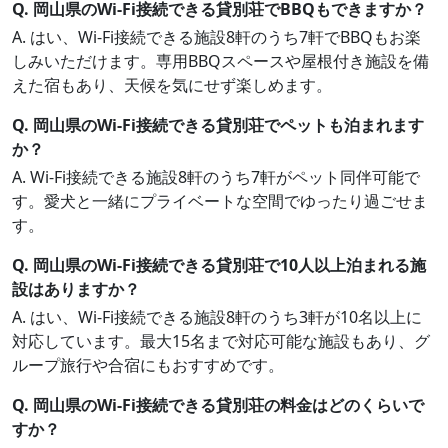
Q. 岡山県のWi-Fi接続できる貸別荘でBBQもできますか？
A. はい、Wi-Fi接続できる施設8軒のうち7軒でBBQもお楽
しみいただけます。専用BBQスペースや屋根付き施設を備
えた宿もあり、天候を気にせず楽しめます。
Q. 岡山県のWi-Fi接続できる貸別荘でペットも泊まれます
か？
A. Wi-Fi接続できる施設8軒のうち7軒がペット同伴可能で
す。愛犬と一緒にプライベートな空間でゆったり過ごせま
す。
Q. 岡山県のWi-Fi接続できる貸別荘で10人以上泊まれる施
設はありますか？
A. はい、Wi-Fi接続できる施設8軒のうち3軒が10名以上に
対応しています。最大15名まで対応可能な施設もあり、グ
ループ旅行や合宿にもおすすめです。
Q. 岡山県のWi-Fi接続できる貸別荘の料金はどのくらいで
すか？