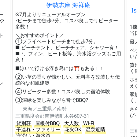
伊勢志摩 海祥庵
I
ー
※7月よりリニューアルオープン
や
?️ビーチまで徒歩7分。コスパ良しでリピーター
多数！
1
当
ト
＼おすすめポイント／
①プライベートビーチまで徒歩7分。
最
■ ビーチテント、ビーチチェア、シャワー有！
ペ
■ ?、フィン、ビート板等、海水浴グッズもご用
い
意！
貸
■泳いで行ける浮き島には⛩️もある！！
く
②い草の香りが懐かしい、元料亭を改装した伝
ホ
レ
統的な和風建築
え
④リピーター多数！コスパ良しの宿泊体験
家
③深緑を楽しみながら皆でBBQ?
く
東海／三重県／南勢
さ
ぴ
三重県度会郡南伊勢町木谷607-31
貸別荘
屋根付BBQ
大人数
Wi-Fi
子連れ・ファミリー
花火OK
温泉近隣
三
海沿い・海水浴