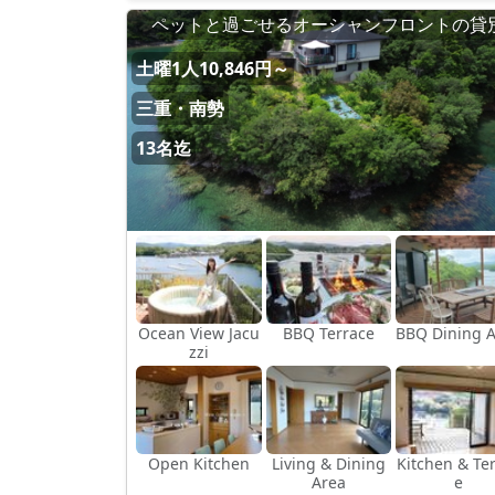
ペットと過ごせるオーシャンフロントの貸
土曜1人10,846円～
三重・南勢
13名迄
Ocean View Jacu
BBQ Terrace
BBQ Dining 
zzi
Open Kitchen
Living & Dining
Kitchen & Te
Area
e