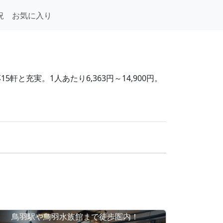
況
お気に入り
と充実。1人あたり6,363円～14,900円。
鳥羽駅や鳥羽水族館まで徒歩圏内！