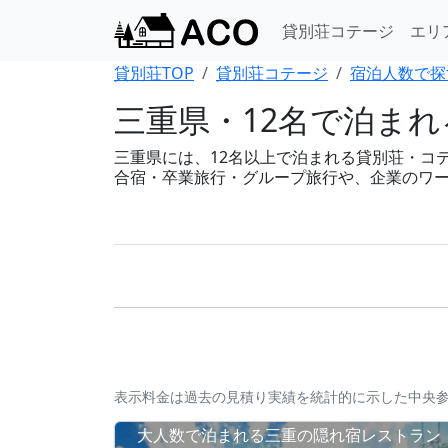
貸別荘コテージ
エリ
貸別荘TOP
貸別荘コテージ
宿泊人数で探
三重県・12名で泊ま
三重県には、12名以上で泊まれる貸別荘・コテージ
合宿・卒業旅行・グループ旅行や、企業のワ
表示料金は過去の見積り実績を統計的に示した中央
大人数で泊まれる三重の隠れ宿レストラン