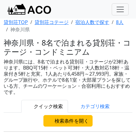
貸別荘TOP
貸別荘コテージ
宿泊人数で探す
8人
神奈川県
神奈川県・8名で泊まれる貸別荘・コ
テージ・コンドミニアム
神奈川県には、8名で泊まれる貸別荘・コテージが23軒あ
ります。BBQ可15軒・ペット可3軒・大人数対応18軒・温
泉付き5軒と充実。1人あたり6,458円～27,993円。家族・
グループ旅行や、ホテルで8名1室・大部屋プランを探して
いる方、チームのワーケーション・合宿利用にもおすすめ
です。
クイック検索
カテゴリ検索
検索条件を開く