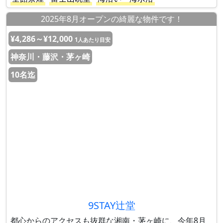
2025年8月オープンの綺麗な物件です！
¥4,286～¥12,000
1人あたり目安
神奈川・藤沢・茅ヶ崎
10名迄
9STAY辻堂
都心からのアクセスも抜群な湘南・茅ヶ崎に、今年8月