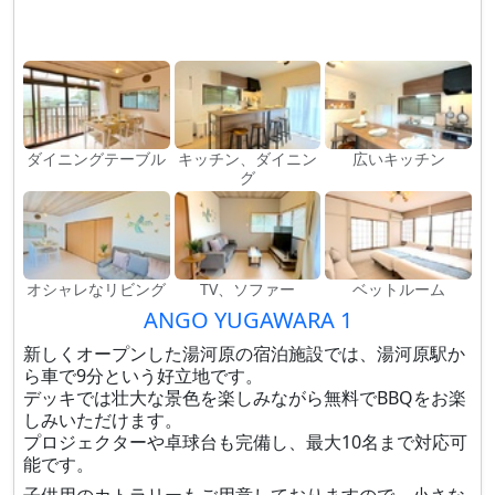
ダイニングテーブル
キッチン、ダイニン
広いキッチン
グ
オシャレなリビング
TV、ソファー
ベットルーム
ANGO YUGAWARA 1
新しくオープンした湯河原の宿泊施設では、湯河原駅か
ら車で9分という好立地です。
デッキでは壮大な景色を楽しみながら無料でBBQをお楽
しみいただけます。
プロジェクターや卓球台も完備し、最大10名まで対応可
能です。