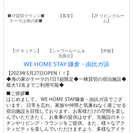
■1F貸切ラウンジ■
【客室】
【2F リビングルー
テーマは海の家■
ム】
【1F キッチン】
【シャワールーム＆
【外観】
洗面台】
WE HOME STAY 鎌倉・由比ガ浜
【2023年5月27日OPEN！！】
◆海の家がテーマの1日1組限定◆一棟貸切の宿泊施設◆
最大12名までご利用可能◆
■ご挨拶■
はじめまして。 WE HOME STAY鎌倉・由比ガ浜でござ
います。 日常を忘れ、家族や仲間と気兼ねなく過ごせる
宿泊施設を目指しております。お客様だけの空間を楽し
んでいただきたく、お食事の提供はせず、当施設のキッ
チンやリビング・ラウンジをご提供。また、様々なアク
ティビティを楽しんでいただけますよう、多様なアイテ