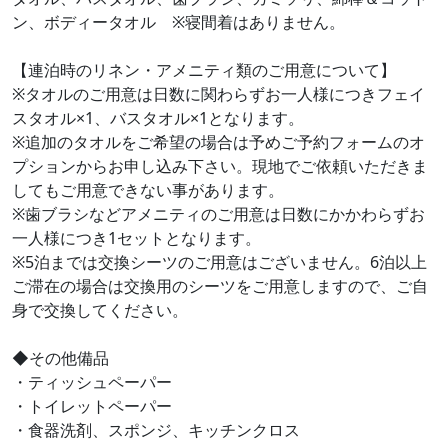
ン、ボディータオル ※寝間着はありません。
【連泊時のリネン・アメニティ類のご用意について】
※タオルのご用意は日数に関わらずお一人様につきフェイ
スタオル×1、バスタオル×1となります。
※追加のタオルをご希望の場合は予めご予約フォームのオ
プションからお申し込み下さい。現地でご依頼いただきま
してもご用意できない事があります。
※歯ブラシなどアメニティのご用意は日数にかかわらずお
一人様につき1セットとなります。
※5泊までは交換シーツのご用意はございません。6泊以上
ご滞在の場合は交換用のシーツをご用意しますので、ご自
身で交換してください。
◆その他備品
・ティッシュペーパー
・トイレットペーパー
・食器洗剤、スポンジ、キッチンクロス