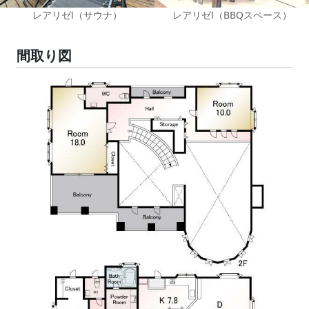
レアリゼⅠ（サウナ）
レアリゼⅠ（BBQスペース）
間取り図