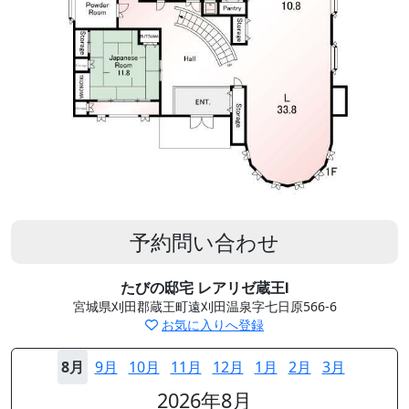
予約問い合わせ
たびの邸宅 レアリゼ蔵王Ⅰ
宮城県刈田郡蔵王町遠刈田温泉字七日原566-6
お気に入りへ登録
8月
9月
10月
11月
12月
1月
2月
3月
2026年8月