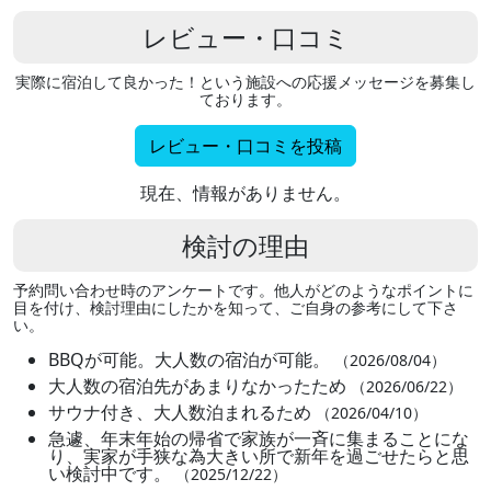
レビュー・口コミ
実際に宿泊して良かった！という施設への応援メッセージを募集し
ております。
レビュー・口コミを投稿
現在、情報がありません。
検討の理由
予約問い合わせ時のアンケートです。他人がどのようなポイントに
目を付け、検討理由にしたかを知って、ご自身の参考にして下さ
い。
BBQが可能。大人数の宿泊が可能。
（2026/08/04）
大人数の宿泊先があまりなかったため
（2026/06/22）
サウナ付き、大人数泊まれるため
（2026/04/10）
急遽、年末年始の帰省で家族が一斉に集まることにな
り、実家が手狭な為大きい所で新年を過ごせたらと思
い検討中です。
（2025/12/22）