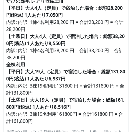
たびの邸宅 レアリゼ蔵王Ⅲ
【平日】大人4人（定員）で宿泊した場合：総額28,200
円(税込) 1人あたり7,050円
内訳: 内訳: 1棟4名利用28,200 円 = 合計28,200 円 = 合計
28,200円
【土曜日】大人4人（定員）で宿泊した場合：総額38,20
0円(税込) 1人あたり9,550円
内訳: 内訳: 1棟4名利用38,200 円 = 合計38,200 円 = 合計
38,200円
全棟利用
【平日】大人19人（定員）で宿泊した場合：総額131,80
0円(税込) 1人あたり6,937円
内訳: 内訳: 3棟19名利用131800 円 = 合計131800 円 = 合
計131,800円
【土曜日】大人19人（定員）で宿泊した場合：総額161,
800円(税込) 1人あたり8,516円
内訳: 内訳: 3棟19名利用161800円 = 合計161800 円 = 合
計161,800円
施設が公開している見積り例です。宿泊日・人数・プランによっ