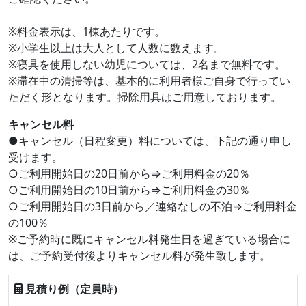
※料金表示は、1棟あたりです。
※小学生以上は大人として人数に数えます。
※寝具を使用しない幼児については、2名まで無料です。
※滞在中の清掃等は、基本的に利用者様ご自身で行ってい
ただく形となります。掃除用具はご用意しております。
キャンセル料
●キャンセル（日程変更）料については、下記の通り申し
受けます。
○ご利用開始日の20日前から⇒ご利用料金の20％
○ご利用開始日の10日前から⇒ご利用料金の30％
○ご利用開始日の3日前から／連絡なしの不泊⇒ご利用料金
の100％
※ご予約時に既にキャンセル料発生日を過ぎている場合に
は、ご予約受付後よりキャンセル料が発生致します。
見積り例（定員時）