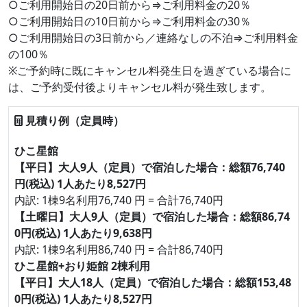
○ご利用開始日の20日前から⇒ご利用料金の20％
○ご利用開始日の10日前から⇒ご利用料金の30％
○ご利用開始日の3日前から／連絡なしの不泊⇒ご利用料金
の100％
※ご予約時に既にキャンセル料発生日を過ぎている場合に
は、ご予約受付後よりキャンセル料が発生致します。
見積り例（定員時）
ひこ星館
【平日】大人9人（定員）で宿泊した場合：総額76,740
円(税込) 1人あたり8,527円
内訳: 1棟9名利用76,740 円 = 合計76,740円
【土曜日】大人9人（定員）で宿泊した場合：総額86,74
0円(税込) 1人あたり9,638円
内訳: 1棟9名利用86,740 円 = 合計86,740円
ひこ星館+おり姫館 2棟利用
【平日】大人18人（定員）で宿泊した場合：総額153,48
0円(税込) 1人あたり8,527円