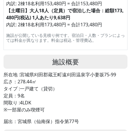
内訳: 2棟18名利用153,480円 = 合計153,480円
【土曜日】大人18人（定員）で宿泊した場合：総額173,
480円(税込) 1人あたり9,638円
内訳: 2棟18名利用173,480円 = 合計173,480円
施設が公開している見積り例です。宿泊日・人数・プランによっ
ては料金が異なります。料金は税込・管理費込。
施設概要
所在地 :宮城県刈田郡蔵王町遠刈田温泉字小妻坂75-99
広さ：278.44㎡
タイプ :一戸建て（貸切）
定員：9名
間取り :4LDK
※一部屋のみ喫煙可
届出：宮城県（仙南保）指令第77号