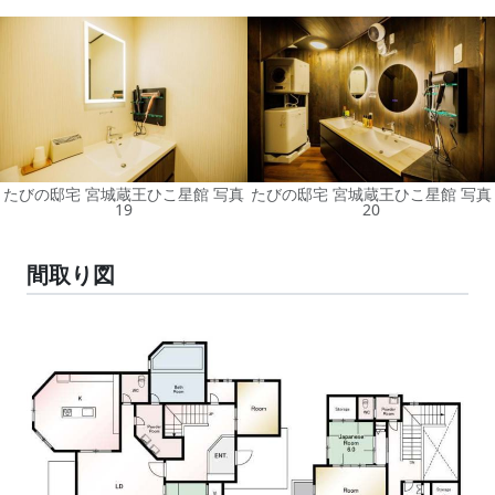
たびの邸宅 宮城蔵王ひこ星館 写真
たびの邸宅 宮城蔵王ひこ星館 写真
19
20
間取り図