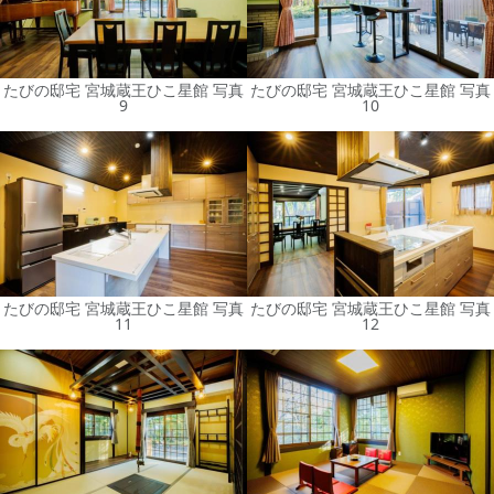
たびの邸宅 宮城蔵王ひこ星館 写真
たびの邸宅 宮城蔵王ひこ星館 写真
9
10
たびの邸宅 宮城蔵王ひこ星館 写真
たびの邸宅 宮城蔵王ひこ星館 写真
11
12