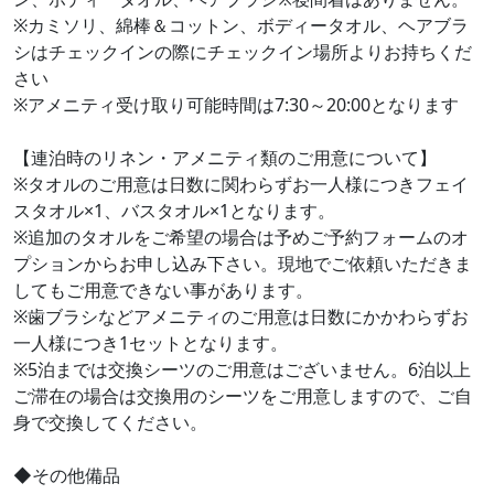
※カミソリ、綿棒＆コットン、ボディータオル、ヘアブラ
シはチェックインの際にチェックイン場所よりお持ちくだ
さい
※アメニティ受け取り可能時間は7:30～20:00となります
【連泊時のリネン・アメニティ類のご用意について】
※タオルのご用意は日数に関わらずお一人様につきフェイ
スタオル×1、バスタオル×1となります。
※追加のタオルをご希望の場合は予めご予約フォームのオ
プションからお申し込み下さい。現地でご依頼いただきま
してもご用意できない事があります。
※歯ブラシなどアメニティのご用意は日数にかかわらずお
一人様につき1セットとなります。
※5泊までは交換シーツのご用意はございません。6泊以上
ご滞在の場合は交換用のシーツをご用意しますので、ご自
身で交換してください。
◆その他備品