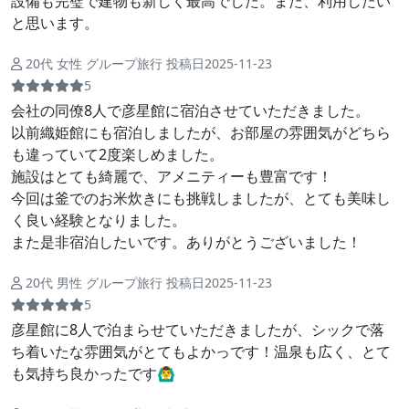
設備も完璧で建物も新しく最高でした。また、利用したい
と思います。
20代 女性 グループ旅行 投稿日2025-11-23
5
会社の同僚8人で彦星館に宿泊させていただきました。
以前織姫館にも宿泊しましたが、お部屋の雰囲気がどちら
も違っていて2度楽しめました。
施設はとても綺麗で、アメニティーも豊富です！
今回は釜でのお米炊きにも挑戦しましたが、とても美味し
く良い経験となりました。
また是非宿泊したいです。ありがとうございました！
20代 男性 グループ旅行 投稿日2025-11-23
5
彦星館に8人で泊まらせていただきましたが、シックで落
ち着いたな雰囲気がとてもよかっです！温泉も広く、とて
も気持ち良かったです🙆‍♂️