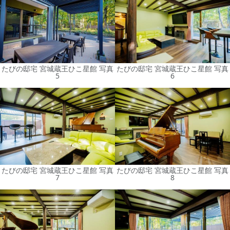
たびの邸宅 宮城蔵王ひこ星館 写真
たびの邸宅 宮城蔵王ひこ星館 写真
5
6
たびの邸宅 宮城蔵王ひこ星館 写真
たびの邸宅 宮城蔵王ひこ星館 写真
7
8