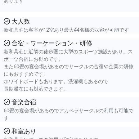
あります
大人数
新和具荘は客室が12室あり最大44名様の収容が可能です
合宿・ワーケーション・研修
新和具荘は近隣の徒歩圏に大型のスポーツ施設があり、ス
ポーツ合宿にお勧めです。
また60畳の宴会場があるのでサークルの合宿や企業の研修
にもおすすめです。
ホワイトボードもあります。洗濯機もあるので
長期滞在にも対応できます。
音楽合宿
60畳の宴会場があるのでアカペラサークルの利用も可能で
す
和室あり