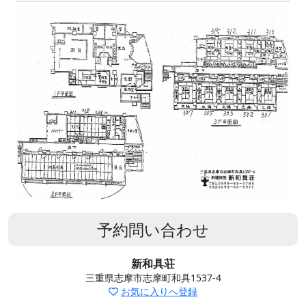
予約問い合わせ
新和具荘
三重県志摩市志摩町和具1537-4
お気に入りへ登録