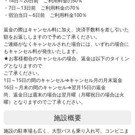
・14日～20日前 ご利用料金の50％
・7日～13日前 ご利用料金の70％
・宿泊当日～6日前 ご利用料金100％
返金の際はキャンセル料に加え、決済手数料を差し引いた
額をお返ししますので予めご了承ください。
ご連絡がなくキャンセルされた場合には、いずれの場合に
もキャンセル料が発生いたします。
★お客様都合のキャンセルの場合、返金は以下のタイミン
グとなりますので
ご了承ください。
1日～15日の間のキャンセル⇒キャンセル月の月末返金
16日～月末の間のキャンセル⇒翌月15日の返金
尚、返金日は週末の場合は翌月曜（月曜祝日の場合は火
曜）となりますのでご了承ください。
施設概要
施設の駐車場も広く、大型バスも乗り入れ可。コンビニま