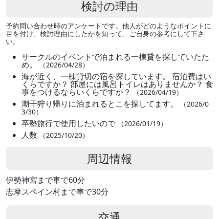
検討の理由
予約問い合わせ時のアンケートです。他人がどのようなポイントに
目を付け、検討理由にしたかを知って、ご自身の参考にして下さ
い。
サークルのイベントで泊まれる一棟貸を探していたた
め。
（2026/04/28）
海が近く、一棟貸切の宿を探しています。 宿泊費はい
くらですか？ 部屋には風呂トイレはありませんか？ 食
事をつけるならいくらですか？
（2026/04/19）
潮干狩り帰りに泊まれるとこを探してます。
（2026/0
3/30）
卒塾旅行で使用したいので
（2026/01/19）
人数
（2025/10/20）
周辺情報
伊勢神宮まで車で60分
志摩スペイン村まで車で30分
交通