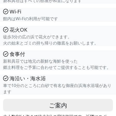
新和具荘はすべての部屋が和室になります
Wi-Fi
館内はWi-Fiの利用が可能です
花火OK
徒歩3分の広の浜で花火ができます。
火の始末とゴミの持ち帰りの徹底をお願いします。
食事付
新和具荘では地元の新鮮な海鮮を使った
郷土料理をご予算に合わせてご提供することも可能です。
海沿い・海水浴
車で10分のところに白砂で有名な御座白浜海水浴場があり
ます
ご案内