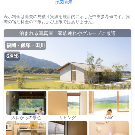
地図表示
表示料金は過去の見積り実績を統計的に示した中央参考値です。実
際の宿泊料金の下限および上限ではありません。
泊まれる写真屋 家族連れやグループに最適
福岡・飯塚・田川
6名迄
入口からの景色
リビング
和室