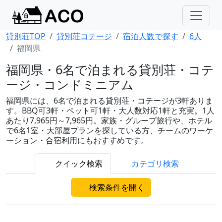
貸別荘TOP
貸別荘コテージ
宿泊人数で探す
6人
福岡県
福岡県・6名で泊まれる貸別荘・コテ
ージ・コンドミニアム
福岡県には、6名で泊まれる貸別荘・コテージが3軒ありま
す。BBQ可3軒・ペット可1軒・大人数対応1軒と充実。1人
あたり7,965円～7,965円。家族・グループ旅行や、ホテル
で6名1室・大部屋プランを探している方、チームのワーケ
ーション・合宿利用にもおすすめです。
クイック検索
カテゴリ検索
検索条件を開く