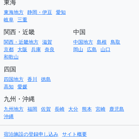
東海
東海地方
静岡・伊豆
愛知
岐阜
三重
関西・近畿
中国
関西・近畿地方
滋賀
中国地方
島根
鳥取
京都
大阪
兵庫
奈良
岡山
広島
山口
和歌山
四国
四国地方
香川
徳島
高知
愛媛
九州・沖縄
九州地方
福岡
佐賀
長崎
大分
熊本
宮崎
鹿児島
沖縄
宿泊施設の登録申し込み
サイト概要