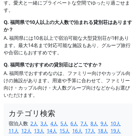
す。愛犬と一緒にプライベートな空間でゆったり過ごせま
す。
Q. 福岡県で10人以上の大人数で泊まれる貸別荘はあります
か？
A. 福岡県には10名以上で宿泊可能な大型貸別荘が1軒あり
ます。最大14名まで対応可能な施設もあり、グループ旅行
や合宿にもおすすめです。
Q. 福岡県でおすすめの貸別荘はどこですか？
A. 福岡県でおすすめなのは、ファミリー向けやカップル向
けの施設があります。用途や予算に合わせて、ファミリー
向け・カップル向け・大人数グループ向けなどからお選び
いただけます。
カテゴリ検索
宿泊人数
2人
3人
4人
5人
6人
7人
8人
9人
10人
11人
12人
13人
14人
15人
16人
17人
18人
19人