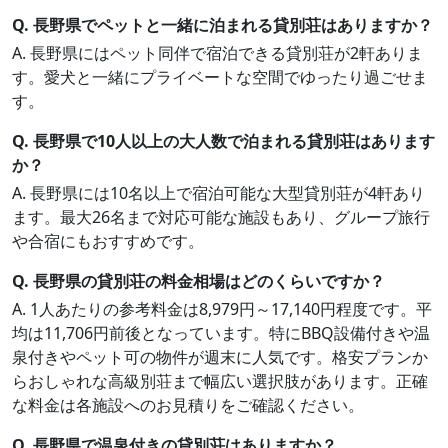
Q. 長野県でペットと一緒に泊まれる貸別荘はありますか？
A. 長野県にはペット同伴で宿泊できる貸別荘が2軒ありま
す。愛犬と一緒にプライベートな空間でゆったり過ごせま
す。
Q. 長野県で10人以上の大人数で泊まれる貸別荘はあります
か？
A. 長野県には10名以上で宿泊可能な大型貸別荘が4軒あり
ます。最大26名まで対応可能な施設もあり、グループ旅行
や合宿にもおすすめです。
Q. 長野県の貸別荘の料金相場はどのくらいですか？
A. 1人あたりの参考料金は8,979円～17,140円程度です。平
均は11,706円前後となっています。特にBBQ設備付きや温
泉付きやペット可の物件が週末に人気です。格安プランか
らおしゃれな高級別荘まで幅広い選択肢があります。正確
な料金は各施設へのお見積りをご確認ください。
Q. 長野県で温泉付きの貸別荘はありますか？