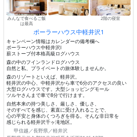
みんなで食べるご飯
2階の寝室
は最高
ポーラーハウス中軽井沢1
キャンペーン情報はカレンダーの備考欄へ
ポーラーハウス中軽井沢Ⅰ
薪ストーブ付本格高級ログハウス
森の中のフインランドログハウス
自然と私、プライベートの旅体験しませんか。
森のリゾートといえば、軽井沢。
軽井沢の中心、中軽井沢から車で6分のアクセスの良い
大型ログハウスです。大型ショッピングモール
ツルヤさんまで車で8分で行けます。
自然本来の持つ美しさ、厳しさ、優しさ、
そのすべてを感じ、素直に受け入れることで、
心の平安と身体のくつろぎを得る。そんな非日常を
感じられる軽井沢千ヶ滝地区。
甲信越／長野県／軽井沢