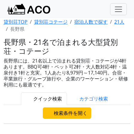
貸別荘TOP
貸別荘コテージ
宿泊人数で探す
21人
長野県
長野県・21名で泊まれる大型貸別
荘・コテージ
長野県には、21名以上で泊まれる貸別荘・コテージが4軒
あります。BBQ可4軒・ペット可2軒・大人数対応4軒・温
泉付き1軒と充実。1人あたり8,979円～17,140円。合宿・
卒業旅行・グループ旅行や、企業のワーケーション・研修
利用にも最適です。
クイック検索
カテゴリ検索
検索条件を開く