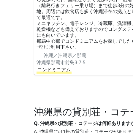
（離島行きフェリー乗り場）まで徒歩3分の
地。周辺には飲食店も多く沖縄滞在の拠点と
て最適です。
ミニキッチン、電子レンジ、冷蔵庫、洗濯機
乾燥機なども備えておりますのでロングステ
にも向いています。
那覇中心部でコンドミニアムをお探しでした
ぜひご利用下さい。
沖縄／沖縄県／那覇
沖縄県那覇市前島3-7-5
コンドミニアム
沖縄県の貸別荘・コテ
Q. 沖縄県の貸別荘・コテージは何軒あります
A. 沖縄県には1軒の貸別荘・コテージがありま