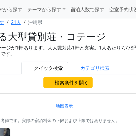
アから探す
テーマから探す
宿泊人数で探す
空室予約状
す
21人
沖縄県
れる大型貸別荘・コテージ
ジが1軒あります。大人数対応1軒と充実。1人あたり7,778
適です。
クイック検索
カテゴリ検索
検索条件を開く
地図表示
参考値です。実際の宿泊料金の下限および上限ではありません。
ア