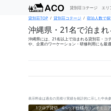
貸別荘コテージ
エリ
貸別荘TOP
貸別荘コテージ
宿泊人数で探
沖縄県・21名で泊ま
沖縄県には、21名以上で泊まれる貸別荘・コテー
や、企業のワーケーション・研修利用にも最
表示料金は過去の見積り実績を統計的に示した中央
1フロア貸切、4ベッド仕様のコンドミニ