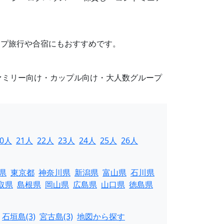
ループ旅行や合宿にもおすすめです。
ァミリー向け・カップル向け・大人数グループ
20人
21人
22人
23人
24人
25人
26人
県
東京都
神奈川県
新潟県
富山県
石川県
取県
島根県
岡山県
広島県
山口県
徳島県
石垣島(3)
宮古島(3)
地図から探す