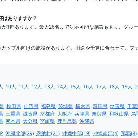
別荘はありますか？
別荘が1軒あります。最大26名まで対応可能な施設もあり、グ
けやカップル向けの施設があります。用途や予算に合わせて、フ
人
10人
11人
12人
13人
14人
15人
16人
17人
18人
19人
県
秋田県
山形県
福島県
茨城県
栃木県
群馬県
埼玉県
千葉
県
三重県
滋賀県
京都府
大阪府
兵庫県
奈良県
和歌山県
鳥
県
熊本県
大分県
宮崎県
鹿児島県
沖縄県
P
沖縄北部(29)
恩納村(21)
沖縄中部(19)
沖縄南部(4)
那覇(8)