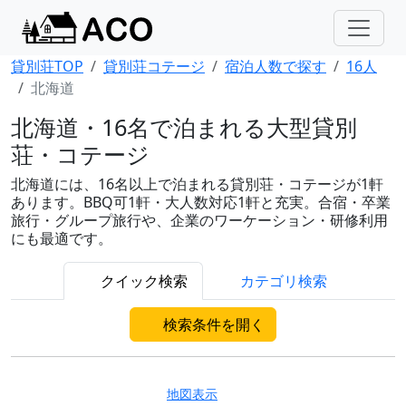
貸別荘TOP
貸別荘コテージ
宿泊人数で探す
16人
北海道
北海道・16名で泊まれる大型貸別
荘・コテージ
北海道には、16名以上で泊まれる貸別荘・コテージが1軒
あります。BBQ可1軒・大人数対応1軒と充実。合宿・卒業
旅行・グループ旅行や、企業のワーケーション・研修利用
にも最適です。
クイック検索
カテゴリ検索
検索条件を開く
地図表示