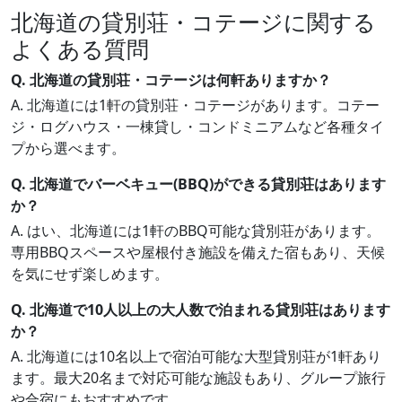
北海道の貸別荘・コテージに関する
よくある質問
Q. 北海道の貸別荘・コテージは何軒ありますか？
A. 北海道には1軒の貸別荘・コテージがあります。コテー
ジ・ログハウス・一棟貸し・コンドミニアムなど各種タイ
プから選べます。
Q. 北海道でバーベキュー(BBQ)ができる貸別荘はあります
か？
A. はい、北海道には1軒のBBQ可能な貸別荘があります。
専用BBQスペースや屋根付き施設を備えた宿もあり、天候
を気にせず楽しめます。
Q. 北海道で10人以上の大人数で泊まれる貸別荘はあります
か？
A. 北海道には10名以上で宿泊可能な大型貸別荘が1軒あり
ます。最大20名まで対応可能な施設もあり、グループ旅行
や合宿にもおすすめです。