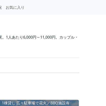
況
お気に入り
人あたり6,000円～11,000円。カップル・
1棟貸し 広々駐車場で花火／BBQ施設有