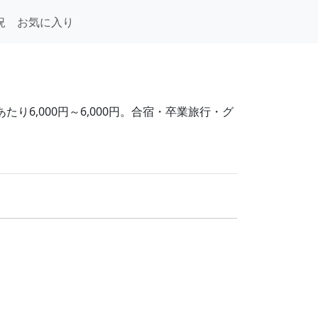
況
お気に入り
り6,000円～6,000円。合宿・卒業旅行・グ