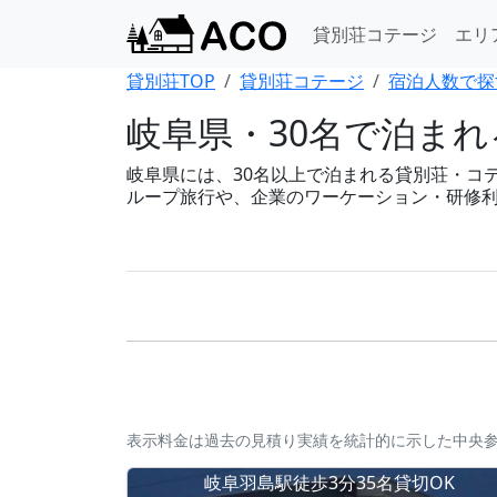
貸別荘コテージ
エリ
貸別荘TOP
貸別荘コテージ
宿泊人数で探
岐阜県・30名で泊ま
岐阜県には、30名以上で泊まれる貸別荘・コテー
ループ旅行や、企業のワーケーション・研修
表示料金は過去の見積り実績を統計的に示した中央
岐阜羽島駅徒歩3分35名貸切OK