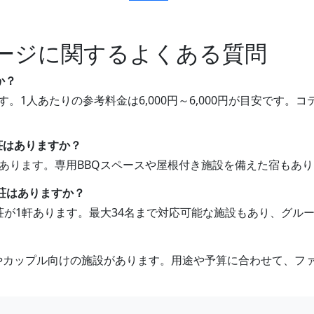
ージに関するよくある質問
か？
す。1人あたりの参考料金は6,000円～6,000円が目安です
別荘はありますか？
荘があります。専用BBQスペースや屋根付き施設を備えた宿もあ
別荘はありますか？
別荘が1軒あります。最大34名まで対応可能な施設もあり、グ
けやカップル向けの施設があります。用途や予算に合わせて、フ