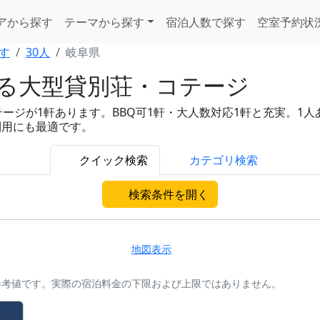
アから探す
テーマから探す
宿泊人数で探す
空室予約状
す
30人
岐阜県
れる大型貸別荘・コテージ
ジが1軒あります。BBQ可1軒・大人数対応1軒と充実。1人あた
利用にも最適です。
クイック検索
カテゴリ検索
検索条件を開く
地図表示
参考値です。実際の宿泊料金の下限および上限ではありません。