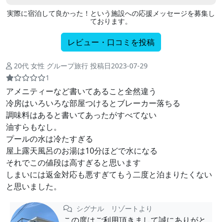
実際に宿泊して良かった！という施設への応援メッセージを募集し
ております。
レビュー・口コミを投稿
20代 女性 グループ旅行 投稿日2023-07-29
1
アメニティーなど書いてあること全然違う
冷房はいろいろな部屋つけるとブレーカー落ちる
調味料はあると書いてあったがすべてない
油すらもなし。
プールの水は冷たすぎる
屋上露天風呂のお湯は10分ほどで水になる
それでこの値段は高すぎると思います
しまいには返金対応も悪すぎてもう二度と泊まりたくない
と思いました。
シグナル リゾートより
この度はご利用頂きまして誠にありがと