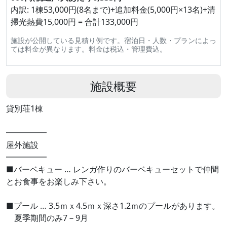
内訳: 1棟53,000円(8名まで)+追加料金(5,000円×13名)+清
掃光熱費15,000円 = 合計133,000円
施設が公開している見積り例です。宿泊日・人数・プランによっ
ては料金が異なります。料金は税込・管理費込。
施設概要
貸別荘1棟
━━━━━
屋外施設
━━━━━
■バーベキュー … レンガ作りのバーベキューセットで仲間
とお食事をお楽しみ下さい。
■プール … 3.5ｍｘ4.5ｍｘ深さ1.2ｍのプールがあります。
夏季期間のみ7－9月