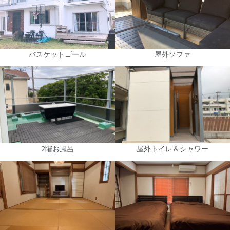
バスケットゴール
屋外ソファ
2階お風呂
屋外トイレ＆シャワー