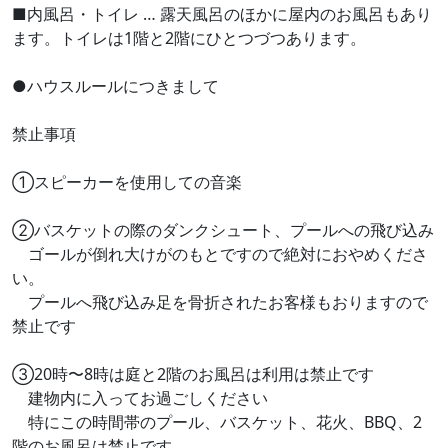
■内風呂・トイレ … 露天風呂のほかに屋内のお風呂もあり
ます。トイレは1階と2階にひとつづつあります。
●ハウスルールにつきまして
禁止事項
①スピーカーを使用しての音楽
②バスケットの際のダンクシュート、プールへの飛び込み
ゴールが倒れ大けがのもとですので絶対におやめくださ
い。
プールへ飛び込み足を骨折されたお客様もおりますので
禁止です
③20時〜8時は庭と2階のお風呂は利用は禁止です
建物内に入ってお過ごしください
特にこの時間帯のプール、バスケット、花火、BBQ、2
階のお風呂は禁止です