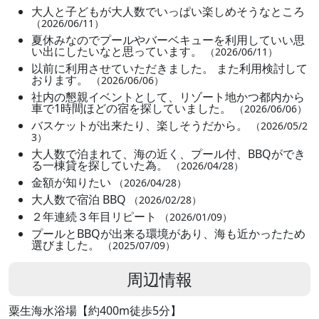
大人と子どもが大人数でいっぱい楽しめそうなところ
（2026/06/11）
夏休みなのでプールやバーベキューを利用していい思
い出にしたいなと思っています。
（2026/06/11）
以前に利用させていただきました。 また利用検討して
おります。
（2026/06/06）
社内の懇親イベントとして、リゾート地かつ都内から
車で1時間ほどの宿を探していました。
（2026/06/06）
バスケットが出来たり、楽しそうだから。
（2026/05/2
3）
大人数で泊まれて、海の近く、プール付、BBQができ
る一棟貸を探していた為。
（2026/04/28）
金額が知りたい
（2026/04/28）
大人数で宿泊 BBQ
（2026/02/28）
２年連続３年目リピート
（2026/01/09）
プールとBBQが出来る環境があり、海も近かったため
選びました。
（2025/07/09）
周辺情報
粟生海水浴場【約400m徒歩5分】