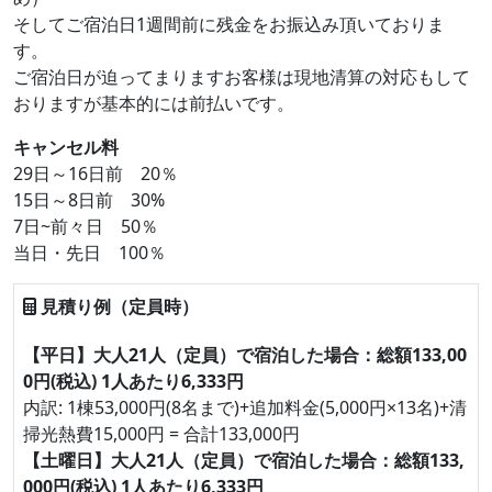
そしてご宿泊日1週間前に残金をお振込み頂いておりま
す。
ご宿泊日が迫ってまりますお客様は現地清算の対応もして
おりますが基本的には前払いです。
キャンセル料
29日～16日前 20％
15日～8日前 30%
7日~前々日 50％
当日・先日 100％
見積り例（定員時）
【平日】大人21人（定員）で宿泊した場合：総額133,00
0円(税込) 1人あたり6,333円
内訳: 1棟53,000円(8名まで)+追加料金(5,000円×13名)+清
掃光熱費15,000円 = 合計133,000円
【土曜日】大人21人（定員）で宿泊した場合：総額133,
000円(税込) 1人あたり6,333円