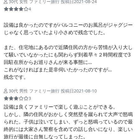
30代 女性 ファミリー旅行 投稿日2021-08-24
4
設備は良かったのですがバルコニーのお風呂がジャグジー
じゃなく思っていたより小さめで残念でした。
また、住宅地にあるので近隣住民の方から苦情が入り大し
て騒いでいなかったにも関わらず到着早々２時間程度で3
回駐在所からお巡りさんが来る事態に…
これがなければまた是非伺いたかったのですが…
残念です。
30代 男性 ファミリー旅行 投稿日2021-08-10
3
設備は良くファミリーで楽しく遊ぶことができる。
しかし、隣の住民がおかしく突然壁を蹴られて大声で怒鳴
られた。子供は泣いてしまい、ずっと怒鳴っているので最
終的には大家さん警察を含めての話し合いになり、楽しい
旅行が最後に台無しなってしまった。