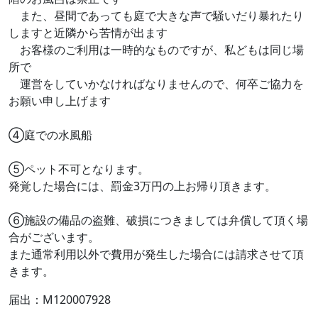
また、昼間であっても庭で大きな声で騒いだり暴れたり
しますと近隣から苦情が出ます
お客様のご利用は一時的なものですが、私どもは同じ場
所で
運営をしていかなければなりませんので、何卒ご協力を
お願い申し上げます
④庭での水風船
⑤ペット不可となります。
発覚した場合には、罰金3万円の上お帰り頂きます。
⑥施設の備品の盗難、破損につきましては弁償して頂く場
合がございます。
また通常利用以外で費用が発生した場合には請求させて頂
きます。
届出：M120007928