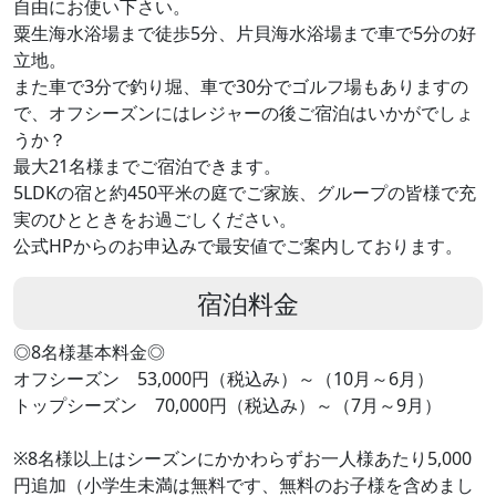
自由にお使い下さい。
粟生海水浴場まで徒歩5分、片貝海水浴場まで車で5分の好
立地。
また車で3分で釣り堀、車で30分でゴルフ場もありますの
で、オフシーズンにはレジャーの後ご宿泊はいかがでしょ
うか？
最大21名様までご宿泊できます。
5LDKの宿と約450平米の庭でご家族、グループの皆様で充
実のひとときをお過ごしください。
公式HPからのお申込みで最安値でご案内しております。
宿泊料金
◎8名様基本料金◎
オフシーズン 53,000円（税込み）～（10月～6月）
トップシーズン 70,000円（税込み）～（7月～9月）
※8名様以上はシーズンにかかわらずお一人様あたり5,000
円追加（小学生未満は無料です、無料のお子様を含めまし