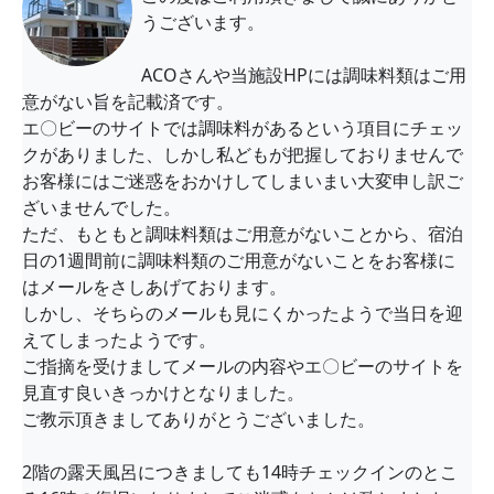
うございます。
ACOさんや当施設HPには調味料類はご用
意がない旨を記載済です。
エ〇ビーのサイトでは調味料があるという項目にチェッ
クがありました、しかし私どもが把握しておりませんで
お客様にはご迷惑をおかけしてしまいまい大変申し訳ご
ざいませんでした。
ただ、もともと調味料類はご用意がないことから、宿泊
日の1週間前に調味料類のご用意がないことをお客様に
はメールをさしあげております。
しかし、そちらのメールも見にくかったようで当日を迎
えてしまったようです。
ご指摘を受けましてメールの内容やエ〇ビーのサイトを
見直す良いきっかけとなりました。
ご教示頂きましてありがとうございました。
2階の露天風呂につきましても14時チェックインのとこ