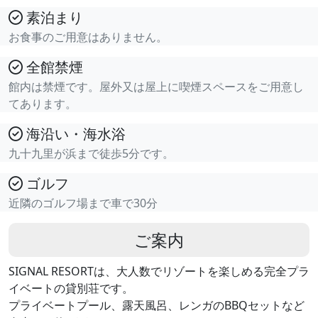
素泊まり
お食事のご用意はありません。
全館禁煙
館内は禁煙です。屋外又は屋上に喫煙スペースをご用意し
てあります。
海沿い・海水浴
九十九里が浜まで徒歩5分です。
ゴルフ
近隣のゴルフ場まで車で30分
ご案内
SIGNAL RESORTは、大人数でリゾートを楽しめる完全プラ
イベートの貸別荘です。
プライベートプール、露天風呂、レンガのBBQセットなど