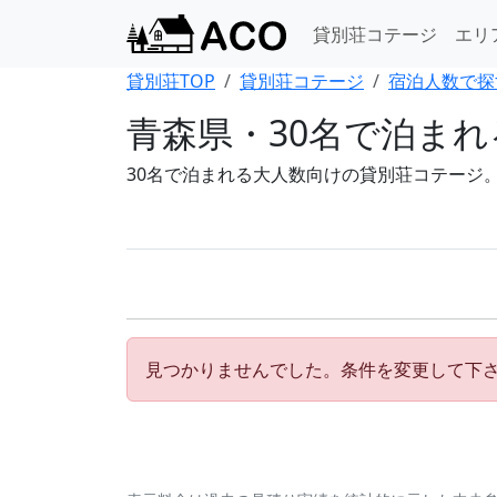
貸別荘コテージ
エリ
貸別荘TOP
貸別荘コテージ
宿泊人数で探
青森県・30名で泊ま
30名で泊まれる大人数向けの貸別荘コテージ
見つかりませんでした。条件を変更して下