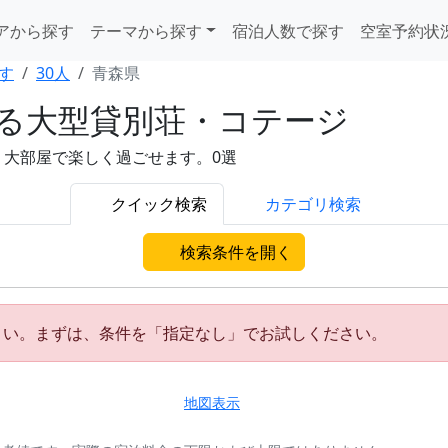
アから探す
テーマから探す
宿泊人数で探す
空室予約状
す
30人
青森県
れる大型貸別荘・コテージ
。大部屋で楽しく過ごせます。0選
クイック検索
カテゴリ検索
検索条件を開く
さい。まずは、条件を「指定なし」でお試しください。
地図表示