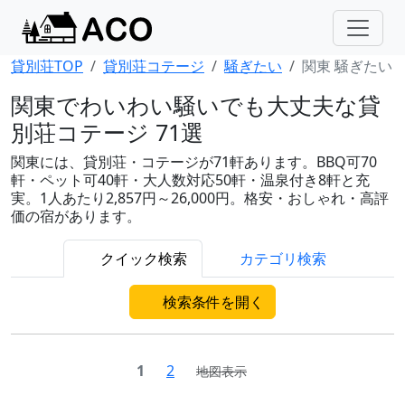
貸別荘TOP
貸別荘コテージ
騒ぎたい
関東 騒ぎたい
関東でわいわい騒いでも大丈夫な貸
別荘コテージ 71選
関東には、貸別荘・コテージが71軒あります。BBQ可70
軒・ペット可40軒・大人数対応50軒・温泉付き8軒と充
実。1人あたり2,857円～26,000円。格安・おしゃれ・高評
価の宿があります。
クイック検索
カテゴリ検索
検索条件を開く
1
2
地図表示