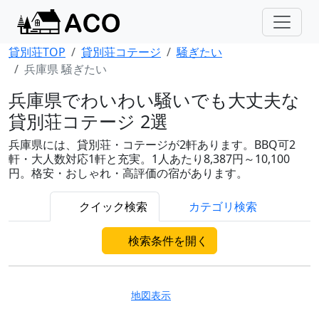
貸別荘TOP
貸別荘コテージ
騒ぎたい
兵庫県 騒ぎたい
兵庫県でわいわい騒いでも大丈夫な
貸別荘コテージ 2選
兵庫県には、貸別荘・コテージが2軒あります。BBQ可2
軒・大人数対応1軒と充実。1人あたり8,387円～10,100
円。格安・おしゃれ・高評価の宿があります。
クイック検索
カテゴリ検索
検索条件を開く
地図表示