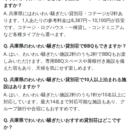
ますか？
A. 兵庫県にはわいわい騒ぎたい貸別荘・コテージが2軒あ
ります。1人あたりの参考料金は8,387円～10,100円が目安
です。コテージ・ログハウス・一棟貸し・コンドミニアム
など各種タイプから選べます。
Q. 兵庫県のわいわい騒ぎたい貸別荘でBBQもできますか？
A. はい、わいわい騒ぎたい施設2軒のうち2軒でBBQもお楽
しみいただけます。専用BBQスペースや屋根付き施設を備
えた宿もあり、天候を気にせず楽しめます。
Q. 兵庫県のわいわい騒ぎたい貸別荘で10人以上泊まれる施
設はありますか？
A. はい、わいわい騒ぎたい施設2軒のうち1軒が10名以上に
対応しています。最大14名まで対応可能な施設もあり、グ
ループ旅行や合宿にもおすすめです。
Q. 兵庫県でわいわい騒ぎたいおすすめ貸別荘はどこです
か？