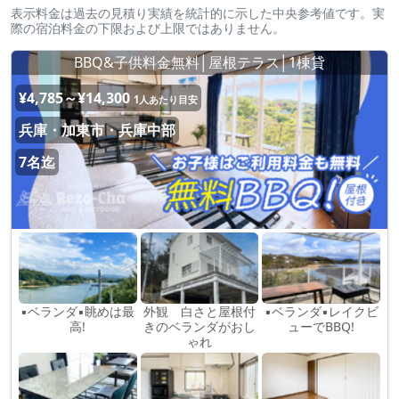
表示料金は過去の見積り実績を統計的に示した中央参考値です。実
際の宿泊料金の下限および上限ではありません。
BBQ&子供料金無料│屋根テラス│1棟貸
¥4,785～¥14,300
1人あたり目安
兵庫・加東市・兵庫中部
7名迄
▪ベランダ▪眺めは最
外観 白さと屋根付
▪ベランダ▪レイクビ
高!
きのベランダがおし
ューでBBQ!
ゃれ