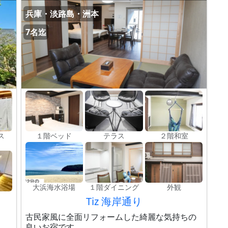
兵庫・淡路島・洲本
7名迄
ス
１階ベッド
テラス
２階和室
大浜海水浴場
１階ダイニング
外観
Tiz 海岸通り
古民家風に全面リフォームした綺麗な気持ちの
良いお宿です