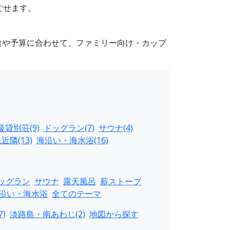
ごせます。
途や予算に合わせて、ファミリー向け・カップ
級貸別荘(9)
ドッグラン(7)
サウナ(4)
近隣(13)
海沿い・海水浴(16)
ッグラン
サウナ
露天風呂
薪ストーブ
沿い・海水浴
全てのテーマ
)
淡路島・南あわじ(2)
地図から探す