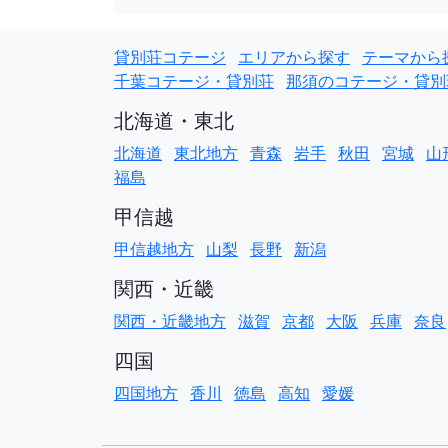
貸別荘コテージ
エリアから探す
テーマから
千葉コテージ・貸別荘
那須のコテージ・貸別
北海道・東北
北海道
東北地方
青森
岩手
秋田
宮城
山
福島
甲信越
甲信越地方
山梨
長野
新潟
関西・近畿
関西・近畿地方
滋賀
京都
大阪
兵庫
奈良
四国
四国地方
香川
徳島
高知
愛媛