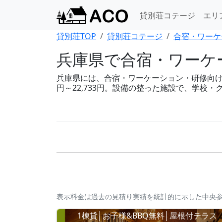
貸別荘コテージ
エリ
貸別荘TOP
貸別荘コテージ
合宿・ワーケ
兵庫県で合宿・ワーケ
兵庫県には、合宿・ワーケーション・研修向けの
円～22,733円。設備の整った施設で、学校
表示料金は過去の見積り実績を統計的に示した中央
1棟貸│お子様&BBQ無料│屋根付テラス