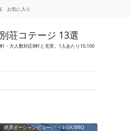
況
お気に入り
荘コテージ 13選
・大人数対応8軒と充実。1人あたり10,100
絶景オーシャンビュー!ペットOK/BBQ