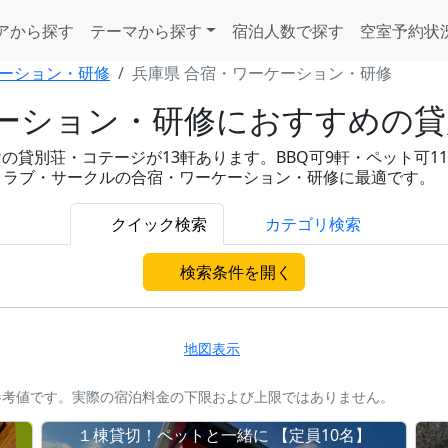
アから探す
テーマから探す
宿泊人数で探す
空室予約状
ーション・研修
兵庫県 合宿・ワーケーション・研修
ーション・研修におすすめの貸別
貸別荘・コテージが13軒あります。BBQ可9軒・ペット可11軒
・クラブ・サークルの合宿・ワーケーション・研修に最適です。
クイック検索
カテゴリ検索
検索条件を開く
地図表示
参考値です。実際の宿泊料金の下限および上限ではありません。
１棟貸切！ペットと一緒に 【定員10名】