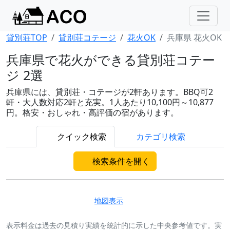
貸別荘TOP
貸別荘コテージ
花火OK
兵庫県 花火OK
兵庫県で花火ができる貸別荘コテー
ジ 2選
兵庫県には、貸別荘・コテージが2軒あります。BBQ可2
軒・大人数対応2軒と充実。1人あたり10,100円～10,877
円。格安・おしゃれ・高評価の宿があります。
クイック検索
カテゴリ検索
検索条件を開く
地図表示
表示料金は過去の見積り実績を統計的に示した中央参考値です。実