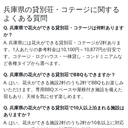
兵庫県の貸別荘・コテージに関する
よくある質問
Q. 兵庫県で花火ができる貸別荘・コテージは何軒あります
か？
A. 兵庫県には花火ができる貸別荘・コテージが2軒ありま
す。1人あたりの参考料金は10,100円～10,877円が目安で
す。コテージ・ログハウス・一棟貸し・コンドミニアムな
ど各種タイプから選べます。
Q. 兵庫県の花火ができる貸別荘でBBQもできますか？
A. はい、花火ができる施設2軒のうち2軒でBBQもお楽しみ
いただけます。専用BBQスペースや屋根付き施設を備えた
宿もあり、天候を気にせず楽しめます。
Q. 兵庫県の花火ができる貸別荘で10人以上泊まれる施設は
ありますか？
A. はい、花火ができる施設2軒のうち2軒が10名以上に対応