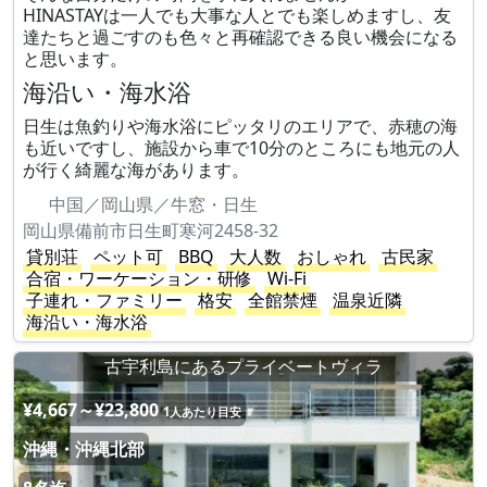
HINASTAYは一人でも大事な人とでも楽しめますし、友
達たちと過ごすのも色々と再確認できる良い機会になる
と思います。
海沿い・海水浴
日生は魚釣りや海水浴にピッタリのエリアで、赤穂の海
も近いですし、施設から車で10分のところにも地元の人
が行く綺麗な海があります。
中国／岡山県／牛窓・日生
岡山県備前市日生町寒河2458-32
貸別荘
ペット可
BBQ
大人数
おしゃれ
古民家
合宿・ワーケーション・研修
Wi-Fi
子連れ・ファミリー
格安
全館禁煙
温泉近隣
海沿い・海水浴
古宇利島にあるプライベートヴィラ
¥4,667～¥23,800
1人あたり目安
沖縄・沖縄北部