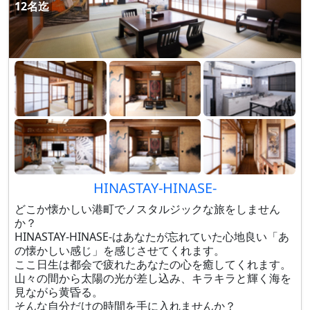
12名迄
HINASTAY-HINASE-
どこか懐かしい港町でノスタルジックな旅をしません
か？
HINASTAY-HINASE-はあなたが忘れていた心地良い「あ
の懐かしい感じ」を感じさせてくれます。
ここ日生は都会で疲れたあなたの心を癒してくれます。
山々の間から太陽の光が差し込み、キラキラと輝く海を
見ながら黄昏る。
そんな自分だけの時間を手に入れませんか？