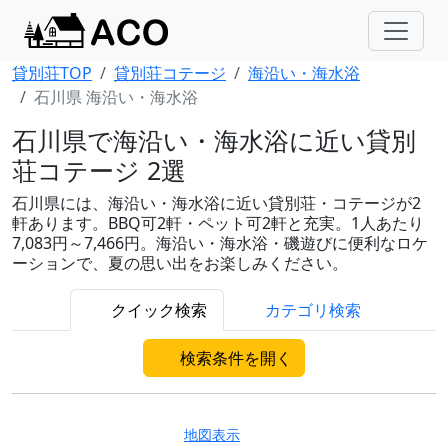
貸別荘TOP
貸別荘コテージ
海沿い・海水浴
石川県 海沿い・海水浴
石川県で海沿い・海水浴に近い貸別
荘コテージ 2選
石川県には、海沿い・海水浴に近い貸別荘・コテージが2
軒あります。BBQ可2軒・ペット可2軒と充実。1人あたり
7,083円～7,466円。海沿い・海水浴・磯遊びに便利なロケ
ーションで、夏の思い出をお楽しみください。
クイック検索
カテゴリ検索
検索条件を開く
地図表示