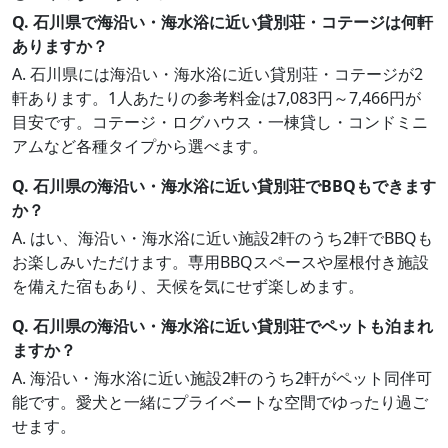
Q. 石川県で海沿い・海水浴に近い貸別荘・コテージは何軒
ありますか？
A. 石川県には海沿い・海水浴に近い貸別荘・コテージが2
軒あります。1人あたりの参考料金は7,083円～7,466円が
目安です。コテージ・ログハウス・一棟貸し・コンドミニ
アムなど各種タイプから選べます。
Q. 石川県の海沿い・海水浴に近い貸別荘でBBQもできます
か？
A. はい、海沿い・海水浴に近い施設2軒のうち2軒でBBQも
お楽しみいただけます。専用BBQスペースや屋根付き施設
を備えた宿もあり、天候を気にせず楽しめます。
Q. 石川県の海沿い・海水浴に近い貸別荘でペットも泊まれ
ますか？
A. 海沿い・海水浴に近い施設2軒のうち2軒がペット同伴可
能です。愛犬と一緒にプライベートな空間でゆったり過ご
せます。