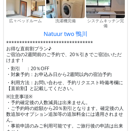
広々ベッドルーム
洗濯機完備
システムキッチン完
備
Natuur two 鴨川
*********************************
お得な直前割プラン♪
ご宿泊の2週間前のご予約で、20％引きでご宿泊いただ
けます！
・割引 ：20％OFF
・対象予約：お申込み日から2週間以内の宿泊予約
・利用方法：お問い合わせ、予約リクエスト時備考欄に
【直前割】と記載してください。
※注意事項※
・予約確定後の人数減員は出来ません。
・ご予約時の総額から20％割引となります。確定後の人
数追加やオプション追加等の追加料金には適用されませ
ん。
・事前申請のみご利用可能です。ご旅行後の申請は出来