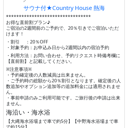
サウナ付★Country House 熱海
*********************************
お得な直前割プラン♪
ご宿泊の2週間前のご予約で、20％引きでご宿泊いただ
けます！
・割引 ：20％OFF
・対象予約：お申込み日から2週間以内の宿泊予約
・利用方法：お問い合わせ、予約リクエスト時備考欄に
【直前割】と記載してください。
※注意事項※
・予約確定後の人数減員は出来ません。
・ご予約時の総額から20％割引となります。確定後の人
数追加やオプション追加等の追加料金には適用されませ
ん。
・事前申請のみご利用可能です。ご旅行後の申請は出来
ません。
海沿い・海水浴
【大縄海水浴場まで車で約5分】【中野海水浴場まで車
で約15分】