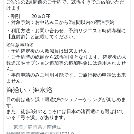
ご宿泊の2週間前のご予約で、20％引きでご宿泊いただ
けます！
・割引 ：20％OFF
・対象予約：お申込み日から2週間以内の宿泊予約
・利用方法：お問い合わせ、予約リクエスト時備考欄に
【直前割】と記載してください。
※注意事項※
・予約確定後の人数減員は出来ません。
・ご予約時の総額から20％割引となります。確定後の人
数追加やオプション追加等の追加料金には適用されませ
ん。
・事前申請のみご利用可能です。ご旅行後の申請は出来
ません。
海沿い・海水浴
目の前は逢ケ浜！磯遊びやシュノーケリングが楽しめま
す。
また、徒歩3分のところには日本の渚百選にも選ばれて
いる「弓ヶ浜」があります。
東海／静岡県／南伊豆