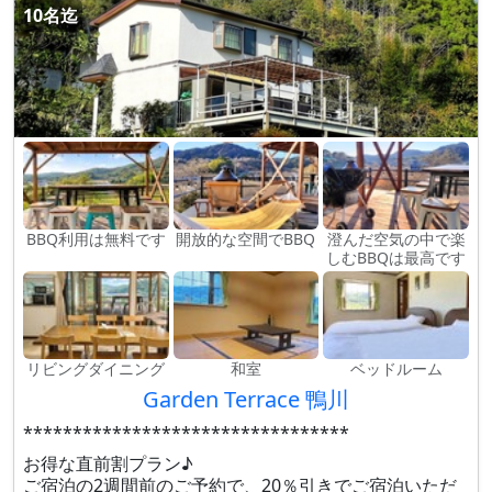
10名迄
BBQ利用は無料です
開放的な空間でBBQ
澄んだ空気の中で楽
しむBBQは最高です
リビングダイニング
和室
ベッドルーム
Garden Terrace 鴨川
*********************************
お得な直前割プラン♪
ご宿泊の2週間前のご予約で、20％引きでご宿泊いただ