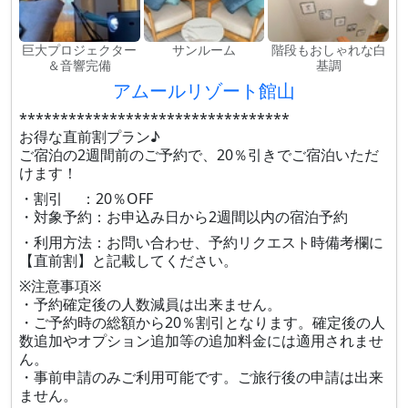
巨大プロジェクター
サンルーム
階段もおしゃれな白
＆音響完備
基調
アムールリゾート館山
*********************************
お得な直前割プラン♪
ご宿泊の2週間前のご予約で、20％引きでご宿泊いただ
けます！
・割引 ：20％OFF
・対象予約：お申込み日から2週間以内の宿泊予約
・利用方法：お問い合わせ、予約リクエスト時備考欄に
【直前割】と記載してください。
※注意事項※
・予約確定後の人数減員は出来ません。
・ご予約時の総額から20％割引となります。確定後の人
数追加やオプション追加等の追加料金には適用されませ
ん。
・事前申請のみご利用可能です。ご旅行後の申請は出来
ません。