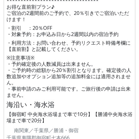
*********************************
お得な直前割プラン♪
ご宿泊の2週間前のご予約で、20％引きでご宿泊いただ
けます！
・割引 ：20％OFF
・対象予約：お申込み日から2週間以内の宿泊予約
・利用方法：お問い合わせ、予約リクエスト時備考欄に
【直前割】と記載してください。
※注意事項※
・予約確定後の人数減員は出来ません。
・ご予約時の総額から20％割引となります。確定後の人
数追加やオプション追加等の追加料金には適用されませ
ん。
・事前申請のみご利用可能です。ご旅行後の申請は出来
ません。
海沿い・海水浴
【御宿町 中央海水浴場まで車で10分】【勝浦中央海水浴
場まで車で20分】
南関東／千葉県／勝浦・御宿
千葉県夷隅郡御宿町七本666