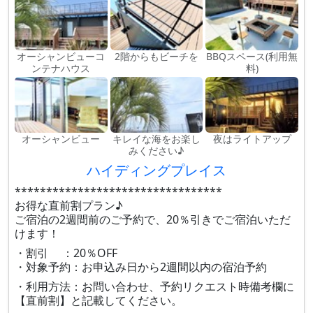
オーシャンビューコ
2階からもビーチを
BBQスペース(利用無
ンテナハウス
料)
オーシャンビュー
キレイな海をお楽し
夜はライトアップ
みください♪
ハイディングプレイス
*********************************
お得な直前割プラン♪
ご宿泊の2週間前のご予約で、20％引きでご宿泊いただ
けます！
・割引 ：20％OFF
・対象予約：お申込み日から2週間以内の宿泊予約
・利用方法：お問い合わせ、予約リクエスト時備考欄に
【直前割】と記載してください。