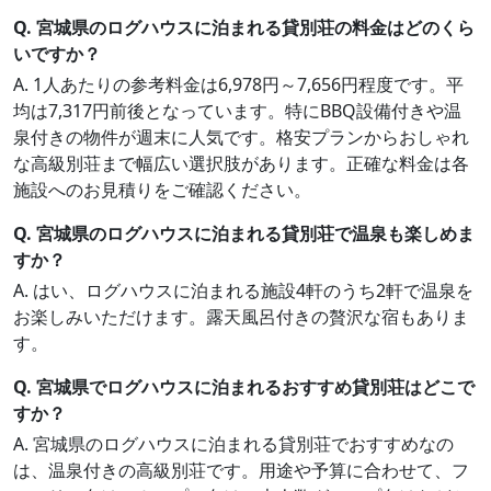
Q. 宮城県のログハウスに泊まれる貸別荘の料金はどのくら
いですか？
A. 1人あたりの参考料金は6,978円～7,656円程度です。平
均は7,317円前後となっています。特にBBQ設備付きや温
泉付きの物件が週末に人気です。格安プランからおしゃれ
な高級別荘まで幅広い選択肢があります。正確な料金は各
施設へのお見積りをご確認ください。
Q. 宮城県のログハウスに泊まれる貸別荘で温泉も楽しめま
すか？
A. はい、ログハウスに泊まれる施設4軒のうち2軒で温泉を
お楽しみいただけます。露天風呂付きの贅沢な宿もありま
す。
Q. 宮城県でログハウスに泊まれるおすすめ貸別荘はどこで
すか？
A. 宮城県のログハウスに泊まれる貸別荘でおすすめなの
は、温泉付きの高級別荘です。用途や予算に合わせて、フ