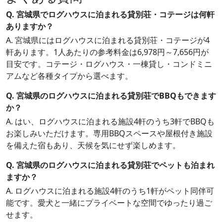
Q. 宮城県でログハウスに泊まれる貸別荘・コテージは何軒
ありますか？
A. 宮城県にはログハウスに泊まれる貸別荘・コテージが4
軒あります。1人あたりの参考料金は6,978円～7,656円が
目安です。コテージ・ログハウス・一棟貸し・コンドミニ
アムなど各種タイプから選べます。
Q. 宮城県のログハウスに泊まれる貸別荘でBBQもできます
か？
A. はい、ログハウスに泊まれる施設4軒のうち3軒でBBQも
お楽しみいただけます。専用BBQスペースや屋根付き施設
を備えた宿もあり、天候を気にせず楽しめます。
Q. 宮城県のログハウスに泊まれる貸別荘でペットも泊まれ
ますか？
A. ログハウスに泊まれる施設4軒のうち1軒がペット同伴可
能です。愛犬と一緒にプライベートな空間でゆったり過ご
せます。