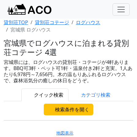
貸別荘TOP
貸別荘コテージ
ログハウス
宮城県 ログハウス
宮城県でログハウスに泊まれる貸別
荘コテージ 4選
宮城県には、ログハウスの貸別荘・コテージが4軒ありま
す。BBQ可3軒・ペット可1軒・温泉付き2軒と充実。1人あ
たり6,978円～7,656円。木の温もりあふれるログハウス
で、森林浴気分の癒しの休日をどうぞ。
クイック検索
カテゴリ検索
検索条件を開く
地図表示