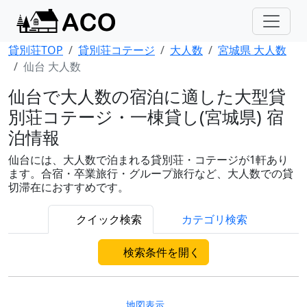
貸別荘TOP
貸別荘コテージ
大人数
宮城県 大人数
仙台 大人数
仙台で大人数の宿泊に適した大型貸
別荘コテージ・一棟貸し(宮城県) 宿
泊情報
仙台には、大人数で泊まれる貸別荘・コテージが1軒あり
ます。合宿・卒業旅行・グループ旅行など、大人数での貸
切滞在におすすめです。
クイック検索
カテゴリ検索
検索条件を開く
地図表示