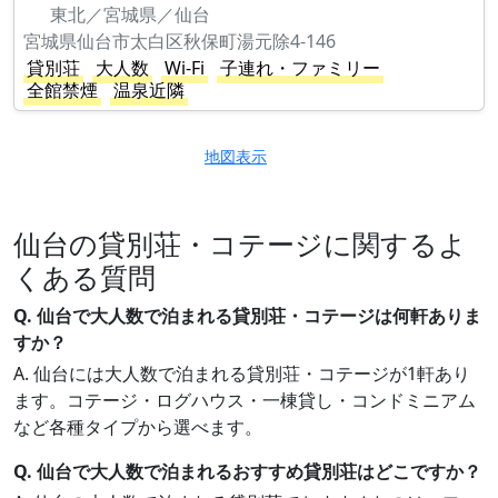
東北／宮城県／仙台
宮城県仙台市太白区秋保町湯元除4-146
貸別荘
大人数
Wi-Fi
子連れ・ファミリー
全館禁煙
温泉近隣
地図表示
仙台の貸別荘・コテージに関するよ
くある質問
Q. 仙台で大人数で泊まれる貸別荘・コテージは何軒ありま
すか？
A. 仙台には大人数で泊まれる貸別荘・コテージが1軒あり
ます。コテージ・ログハウス・一棟貸し・コンドミニアム
など各種タイプから選べます。
Q. 仙台で大人数で泊まれるおすすめ貸別荘はどこですか？