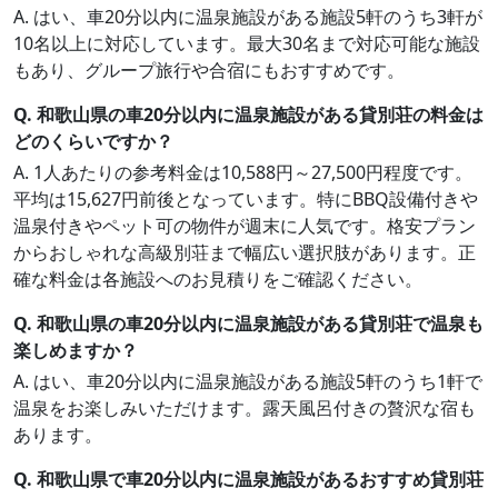
A. はい、車20分以内に温泉施設がある施設5軒のうち3軒が
10名以上に対応しています。最大30名まで対応可能な施設
もあり、グループ旅行や合宿にもおすすめです。
Q. 和歌山県の車20分以内に温泉施設がある貸別荘の料金は
どのくらいですか？
A. 1人あたりの参考料金は10,588円～27,500円程度です。
平均は15,627円前後となっています。特にBBQ設備付きや
温泉付きやペット可の物件が週末に人気です。格安プラン
からおしゃれな高級別荘まで幅広い選択肢があります。正
確な料金は各施設へのお見積りをご確認ください。
Q. 和歌山県の車20分以内に温泉施設がある貸別荘で温泉も
楽しめますか？
A. はい、車20分以内に温泉施設がある施設5軒のうち1軒で
温泉をお楽しみいただけます。露天風呂付きの贅沢な宿も
あります。
Q. 和歌山県で車20分以内に温泉施設があるおすすめ貸別荘