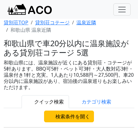
貸別荘TOP
貸別荘コテージ
温泉近隣
和歌山県 温泉近隣
和歌山県で車20分以内に温泉施設が
ある貸別荘コテージ 5選
和歌山県には、温泉施設が近くにある貸別荘・コテージが
5軒あります。BBQ可5軒・ペット可3軒・大人数対応3軒・
温泉付き1軒と充実。1人あたり10,588円～27,500円。車20
分以内に温泉施設があり、宿泊後の温泉巡りもお楽しみい
ただけます。
クイック検索
カテゴリ検索
検索条件を開く