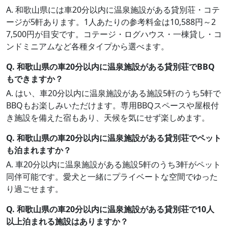
A. 和歌山県には車20分以内に温泉施設がある貸別荘・コテ
ージが5軒あります。1人あたりの参考料金は10,588円～2
7,500円が目安です。コテージ・ログハウス・一棟貸し・コ
ンドミニアムなど各種タイプから選べます。
Q. 和歌山県の車20分以内に温泉施設がある貸別荘でBBQ
もできますか？
A. はい、車20分以内に温泉施設がある施設5軒のうち5軒で
BBQもお楽しみいただけます。専用BBQスペースや屋根付
き施設を備えた宿もあり、天候を気にせず楽しめます。
Q. 和歌山県の車20分以内に温泉施設がある貸別荘でペット
も泊まれますか？
A. 車20分以内に温泉施設がある施設5軒のうち3軒がペット
同伴可能です。愛犬と一緒にプライベートな空間でゆった
り過ごせます。
Q. 和歌山県の車20分以内に温泉施設がある貸別荘で10人
以上泊まれる施設はありますか？