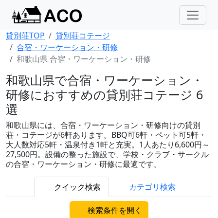
貸別荘TOP
貸別荘コテージ
合宿・ワーケーション・研修
和歌山県 合宿・ワーケーション・研修
和歌山県で合宿・ワーケーション・
研修におすすめの貸別荘コテージ 6
選
和歌山県には、合宿・ワーケーション・研修向けの貸別
荘・コテージが6軒あります。BBQ可6軒・ペット可5軒・
大人数対応5軒・温泉付き1軒と充実。1人あたり6,600円～
27,500円。設備の整った施設で、学校・クラブ・サークル
の合宿・ワーケーション・研修に最適です。
クイック検索
カテゴリ検索
検索条件を開く