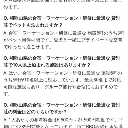
めます。
Q. 和歌山県の合宿・ワーケーション・研修に最適な 貸別
荘でペットも泊まれますか？
A. 合宿・ワーケーション・研修に最適な 施設6軒のうち5軒
がペット同伴可能です。愛犬と一緒にプライベートな空間
でゆったり過ごせます。
Q. 和歌山県の合宿・ワーケーション・研修に最適な 貸別
荘で10人以上泊まれる施設はありますか？
A. はい、合宿・ワーケーション・研修に最適な 施設6軒の
うち5軒が10名以上に対応しています。最大30名まで対応
可能な施設もあり、グループ旅行や合宿にもおすすめで
す。
Q. 和歌山県の合宿・ワーケーション・研修に最適な 貸別
荘の料金はどのくらいですか？
A. 1人あたりの参考料金は6,600円～27,500円程度です。平
均は13,289円前後となっています。特にBBQ設備付きや温