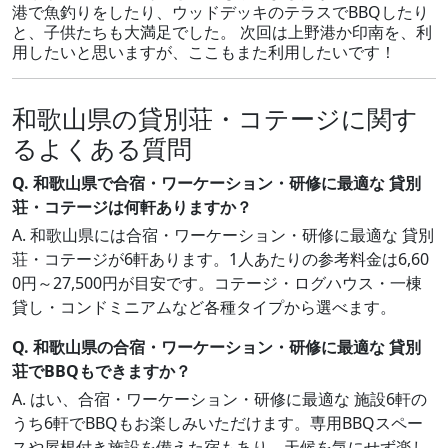
港で魚釣りをしたり、ウッドデッキのテラスでBBQしたり
と、子供たちも大満足でした。 次回は上野港か印南を、利
用したいと思いますが、ここもまた利用したいです！
和歌山県の貸別荘・コテージに関す
るよくある質問
Q. 和歌山県で合宿・ワーケーション・研修に最適な 貸別
荘・コテージは何軒ありますか？
A. 和歌山県には合宿・ワーケーション・研修に最適な 貸別
荘・コテージが6軒あります。1人あたりの参考料金は6,60
0円～27,500円が目安です。コテージ・ログハウス・一棟
貸し・コンドミニアムなど各種タイプから選べます。
Q. 和歌山県の合宿・ワーケーション・研修に最適な 貸別
荘でBBQもできますか？
A. はい、合宿・ワーケーション・研修に最適な 施設6軒の
うち6軒でBBQもお楽しみいただけます。専用BBQスペー
スや屋根付き施設を備えた宿もあり、天候を気にせず楽し