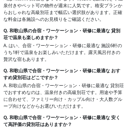
泉付きやペット可の物件が週末に人気です。格安プランか
らおしゃれな高級別荘まで幅広い選択肢があります。正確
な料金は各施設へのお見積りをご確認ください。
Q. 和歌山県の合宿・ワーケーション・研修に最適な 貸別
荘で温泉も楽しめますか？
A. はい、合宿・ワーケーション・研修に最適な 施設6軒の
うち1軒で温泉をお楽しみいただけます。露天風呂付きの
贅沢な宿もあります。
Q. 和歌山県で合宿・ワーケーション・研修に最適な おす
すめ貸別荘はどこですか？
A. 和歌山県の合宿・ワーケーション・研修に最適な 貸別荘
でおすすめなのは、温泉付きの高級別荘です。用途や予算
に合わせて、ファミリー向け・カップル向け・大人数グル
ープ向けなどからお選びいただけます。
Q. 和歌山県で合宿・ワーケーション・研修に最適な 安く
て高評価の貸別荘はありますか？