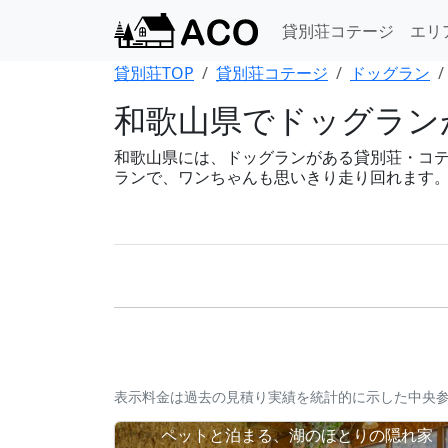
貸別荘コテージ
エリ
貸別荘TOP
貸別荘コテージ
ドッグラン
和歌山県でドッグラン
和歌山県には、ドッグランがある貸別荘・コテージ
ランで、ワンちゃんも思いきり走り回れます
表示料金は過去の見積り実績を統計的に示した中央
ペットと泊まる、湖のほとりの隠れ家