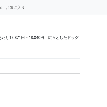
況
お気に入り
15,871円～18,040円。広々としたドッグ