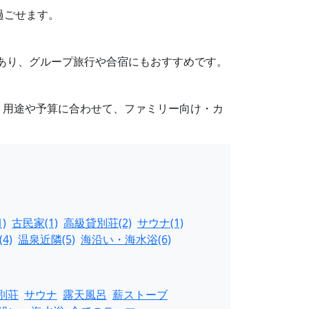
過ごせます。
もあり、グループ旅行や合宿にもおすすめです。
。用途や予算に合わせて、ファミリー向け・カ
)
古民家(1)
高級貸別荘(2)
サウナ(1)
4)
温泉近隣(5)
海沿い・海水浴(6)
別荘
サウナ
露天風呂
薪ストーブ