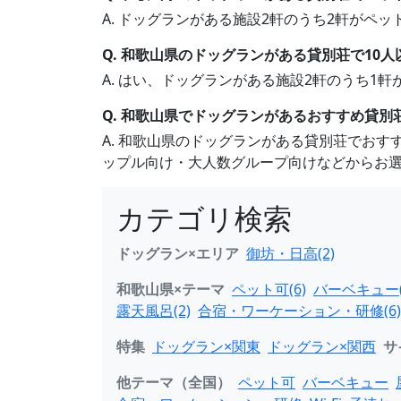
A. ドッグランがある施設2軒のうち2軒が
Q. 和歌山県のドッグランがある貸別荘で10
A. はい、ドッグランがある施設2軒のうち1
Q. 和歌山県でドッグランがあるおすすめ貸別
A. 和歌山県のドッグランがある貸別荘でお
ップル向け・大人数グループ向けなどからお
カテゴリ検索
ドッグラン×エリア
御坊・日高(2)
和歌山県×テーマ
ペット可(6)
バーベキュー(
露天風呂(2)
合宿・ワーケーション・研修(6)
特集
ドッグラン×関東
ドッグラン×関西
サ
他テーマ（全国）
ペット可
バーベキュー