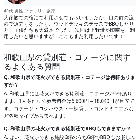
40代 男性 ファミリー旅行
大家族での宿泊で利用させてもらいましたが、目の前の漁
港で魚釣りをしたり、ウッドデッキのテラスでBBQしたり
と、子供たちも大満足でした。 次回は上野港か印南を、利
用したいと思いますが、ここもまた利用したいです！
和歌山県の貸別荘・コテージに関す
るよくある質問
Q. 和歌山県で花火ができる貸別荘・コテージは何軒ありま
すか？
A. 和歌山県には花火ができる貸別荘・コテージが6軒あり
ます。1人あたりの参考料金は6,600円～18,040円が目安で
す。コテージ・ログハウス・一棟貸し・コンドミニアムな
ど各種タイプから選べます。
Q. 和歌山県の花火ができる貸別荘でBBQもできますか？
A. はい、花火ができる施設6軒のうち6軒でBBQもお楽しみ