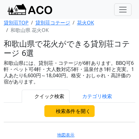
貸別荘TOP
貸別荘コテージ
花火OK
和歌山県 花火OK
和歌山県で花火ができる貸別荘コテ
ージ 6選
和歌山県には、貸別荘・コテージが6軒あります。BBQ可6
軒・ペット可4軒・大人数対応5軒・温泉付き1軒と充実。1
人あたり6,600円～18,040円。格安・おしゃれ・高評価の
宿があります。
クイック検索
カテゴリ検索
検索条件を開く
地図表示