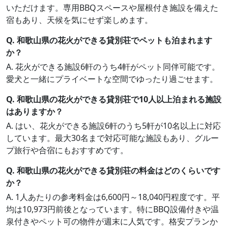
いただけます。専用BBQスペースや屋根付き施設を備えた
宿もあり、天候を気にせず楽しめます。
Q. 和歌山県の花火ができる貸別荘でペットも泊まれます
か？
A. 花火ができる施設6軒のうち4軒がペット同伴可能です。
愛犬と一緒にプライベートな空間でゆったり過ごせます。
Q. 和歌山県の花火ができる貸別荘で10人以上泊まれる施設
はありますか？
A. はい、花火ができる施設6軒のうち5軒が10名以上に対応
しています。最大30名まで対応可能な施設もあり、グルー
プ旅行や合宿にもおすすめです。
Q. 和歌山県の花火ができる貸別荘の料金はどのくらいです
か？
A. 1人あたりの参考料金は6,600円～18,040円程度です。平
均は10,973円前後となっています。特にBBQ設備付きや温
泉付きやペット可の物件が週末に人気です。格安プランか