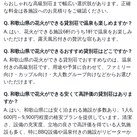
らおしゃれな高級別荘まで幅広い選択肢があります。正確
な料金は各施設へのお見積りをご確認ください。
Q. 和歌山県の花火ができる貸別荘で温泉も楽しめますか？
A. はい、花火ができる施設6軒のうち1軒で温泉をお楽しみ
いただけます。露天風呂付きの贅沢な宿もあります。
Q. 和歌山県で花火ができるおすすめ貸別荘はどこですか？
A. 和歌山県の花火ができる貸別荘でおすすめなのは、温泉
付きの高級別荘です。用途や予算に合わせて、ファミリー
向け・カップル向け・大人数グループ向けなどからお選び
いただけます。
Q. 和歌山県で花火ができる安くて高評価の貸別荘はありま
すか？
A. はい、和歌山県には安く泊まれる施設が多数あり、1人6,
600円～9,900円程度の格安プランを提供しています。清潔
さ、設備の充実度、立地の良さで高評価を得ている人気施
設も多く、特にBBQ設備や温泉付きの施設がリピーターか