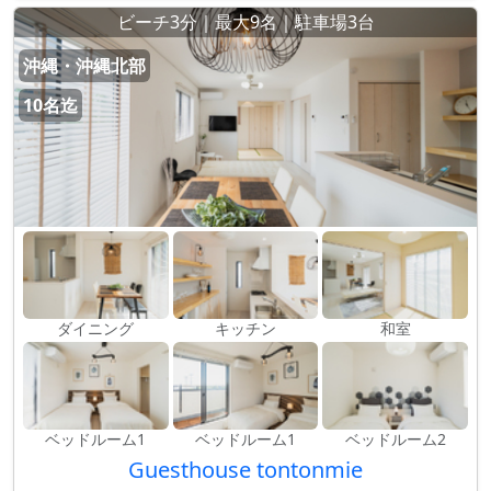
ビーチ3分｜最大9名｜駐車場3台
沖縄・沖縄北部
10名迄
ダイニング
キッチン
和室
ベッドルーム1
ベッドルーム1
ベッドルーム2
Guesthouse tontonmie