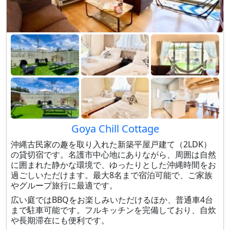
Goya Chill Cottage
沖縄古民家の趣を取り入れた新築平屋戸建て（2LDK）
の貸切宿です。名護市中心地にありながら、周囲は自然
に囲まれた静かな環境で、ゆったりとした沖縄時間をお
過ごしいただけます。最大8名まで宿泊可能で、ご家族
やグループ旅行に最適です。
広い庭ではBBQをお楽しみいただけるほか、普通車4台
まで駐車可能です。フルキッチンを完備しており、自炊
や長期滞在にも便利です。