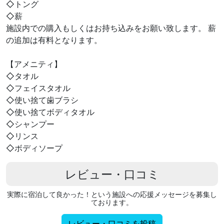
◇トング
◇薪
施設内での購入もしくはお持ち込みをお願い致します。 薪
の追加は有料となります。
【アメニティ】
◇タオル
◇フェイスタオル
◇使い捨て歯ブラシ
◇使い捨てボディタオル
◇シャンプー
◇リンス
◇ボディソープ
レビュー・口コミ
実際に宿泊して良かった！という施設への応援メッセージを募集し
ております。
レビュー・口コミを投稿