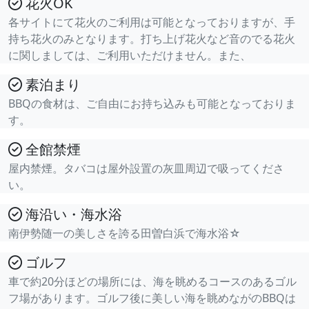
花火OK
各サイトにて花火のご利用は可能となっておりますが、手
持ち花火のみとなります。打ち上げ花火など音のでる花火
に関しましては、ご利用いただけません。また、
素泊まり
BBQの食材は、ご自由にお持ち込みも可能となっておりま
す。
全館禁煙
屋内禁煙。タバコは屋外設置の灰皿周辺で吸ってくださ
い。
海沿い・海水浴
南伊勢随一の美しさを誇る田曽白浜で海水浴☆
ゴルフ
車で約20分ほどの場所には、海を眺めるコースのあるゴル
フ場があります。ゴルフ後に美しい海を眺めながのBBQは