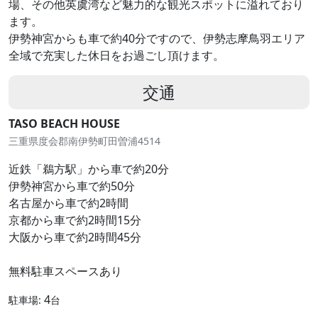
場、その他英虞湾など魅力的な観光スポットに溢れており
ます。
伊勢神宮からも車で約40分ですので、伊勢志摩鳥羽エリア
全域で充実した休日をお過ごし頂けます。
交通
TASO BEACH HOUSE
三重県度会郡南伊勢町田曽浦4514
近鉄「鵜方駅」から車で約20分
伊勢神宮から車で約50分
名古屋から車で約2時間
京都から車で約2時間15分
大阪から車で約2時間45分
無料駐車スペースあり
4
駐車場:
台