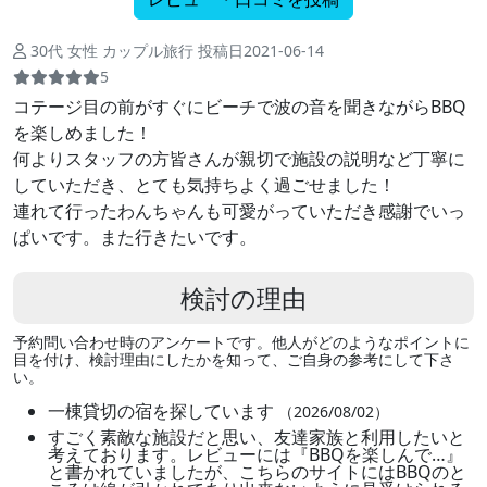
30代 女性 カップル旅行 投稿日2021-06-14
5
コテージ目の前がすぐにビーチで波の音を聞きながらBBQ
を楽しめました！
何よりスタッフの方皆さんが親切で施設の説明など丁寧に
していただき、とても気持ちよく過ごせました！
連れて行ったわんちゃんも可愛がっていただき感謝でいっ
ぱいです。また行きたいです。
検討の理由
予約問い合わせ時のアンケートです。他人がどのようなポイントに
目を付け、検討理由にしたかを知って、ご自身の参考にして下さ
い。
一棟貸切の宿を探しています
（2026/08/02）
すごく素敵な施設だと思い、友達家族と利用したいと
考えております。レビューには『BBQを楽しんで…』
と書かれていましたが、こちらのサイトにはBBQのと