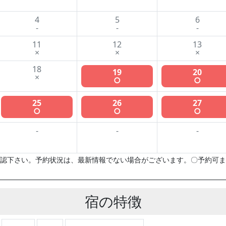
4
5
6
-
-
-
11
12
13
×
×
×
18
19
20
×
○
○
25
26
27
○
○
○
-
-
-
認下さい。予約状況は、最新情報でない場合がございます。〇予約可ま
宿の特徴