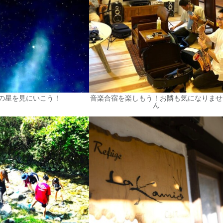
の星を見にいこう！
音楽合宿を楽しもう！お隣も気になりませ
ん