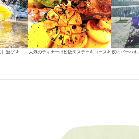
川遊び ♪
人気のディナーは松阪肉ステーキコース♪
夜のバーべキ