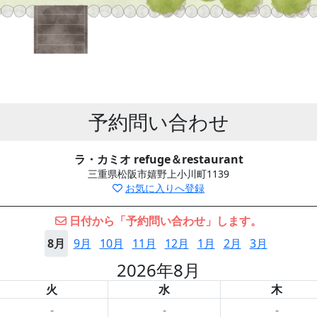
予約問い合わせ
ラ・カミオ refuge＆restaurant
三重県松阪市嬉野上小川町1139
お気に入りへ登録
日付から「予約問い合わせ」します。
8月
9月
10月
11月
12月
1月
2月
3月
2026年8月
火
水
木
-
-
-