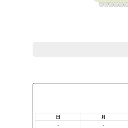
日
月
-
-