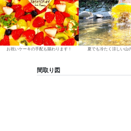
お祝いケーキの手配も賜わります！
夏でも冷たく涼しい山の
間取り図