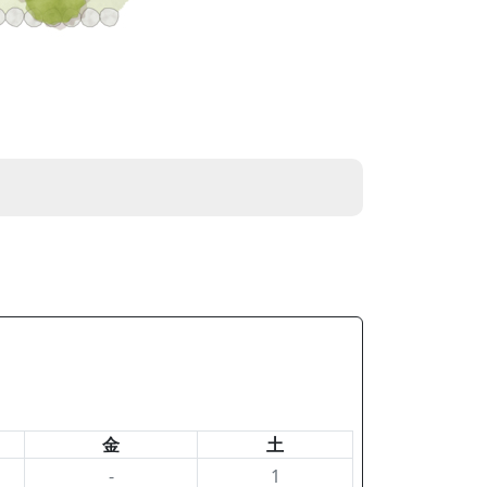
金
土
-
1