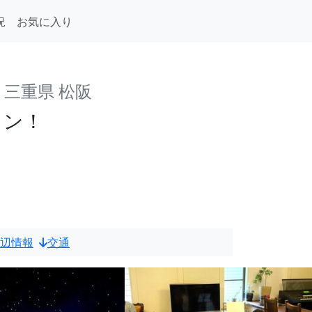
況
お気に入り
t
三重県 松阪
ラン！
辺情報
交通